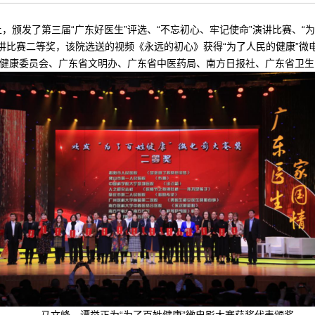
，颁发了第三届“广东好医生”评选、“不忘初心、牢记使命”演讲比赛、“
讲比赛二等奖，该院选送的视频《永远的初心》获得“为了人民的健康”微
健康委员会、广东省文明办、广东省中医药局、南方日报社、广东省卫生