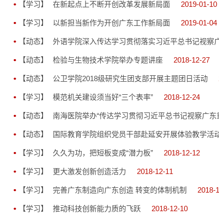
【学习】
在新起点上不断开创改革发展新局面
2019-01-10
【学习】
以新担当新作为开创广东工作新局面
2019-01-04
【动态】
外语学院深入传达学习贯彻落实习近平总书记视察
【动态】
检验与生物技术学院举办专题讲座
2018-12-27
【动态】
公卫学院2018级研究生团支部开展主题团日活动
【学习】
模范机关建设须当好“三个表率”
2018-12-24
【动态】
南海医院举办“传达学习贯彻习近平总书记视察广东
【动态】
国际教育学院组织党员干部赴延安开展体验教学活
【学习】
久久为功，把短板变成“潜力板”
2018-12-12
【学习】
更大激发创新创造活力
2018-12-11
【学习】
完善广东制造向广东创造 转变的体制机制
2018-
【学习】
推动科技创新能力质的飞跃
2018-12-10