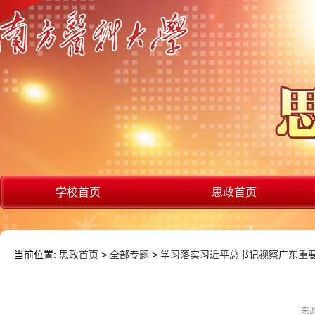
学校首页
思政首页
当前位置:
思政首页
>
全部专题
>
学习落实习近平总书记视察广东重
来源