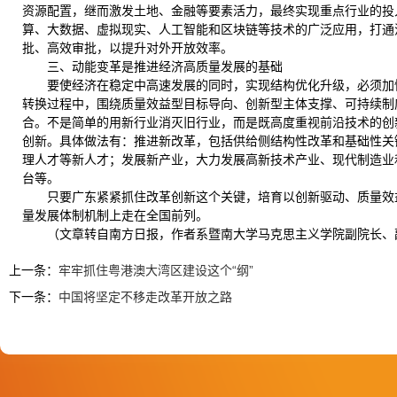
资源配置，继而激发土地、金融等要素活力，最终实现重点行业的投
算、大数据、虚拟现实、人工智能和区块链等技术的广泛应用，打通
批、高效审批，以提升对外开放效率。
三、动能变革是推进经济高质量发展的基础
要使经济在稳定中高速发展的同时，实现结构优化升级，必须加
转换过程中，围绕质量效益型目标导向、创新型主体支撑、可持续制
合。不是简单的用新行业消灭旧行业，而是既高度重视前沿技术的创
创新。具体做法有：推进新改革，包括供给侧结构性改革和基础性关
理人才等新人才；发展新产业，大力发展高新技术产业、现代制造业
台等。
只要广东紧紧抓住改革创新这个关键，培育以创新驱动、质量效
量发展体制机制上走在全国前列。
（文章转自南方日报，作者系暨南大学马克思主义学院副院长、
上一条：
牢牢抓住粤港澳大湾区建设这个“纲”
下一条：
中国将坚定不移走改革开放之路