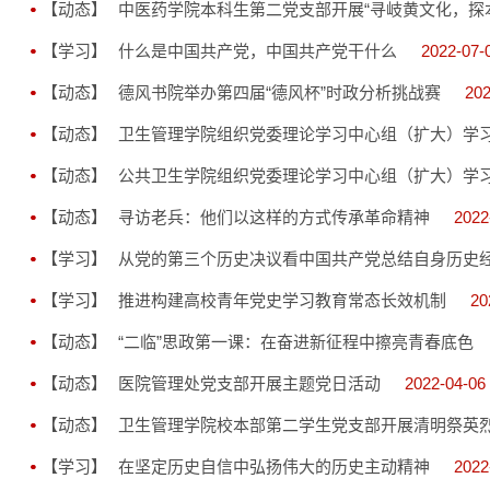
【动态】
中医药学院本科生第二党支部开展“寻岐黄文化，探
【学习】
什么是中国共产党，中国共产党干什么
2022-07-
【动态】
德风书院举办第四届“德风杯”时政分析挑战赛
202
【动态】
卫生管理学院组织党委理论学习中心组（扩大）学
【动态】
公共卫生学院组织党委理论学习中心组（扩大）学
【动态】
寻访老兵：他们以这样的方式传承革命精神
2022
【学习】
从党的第三个历史决议看中国共产党总结自身历史
【学习】
推进构建高校青年党史学习教育常态长效机制
20
【动态】
“二临”思政第一课：在奋进新征程中擦亮青春底色
【动态】
医院管理处党支部开展主题党日活动
2022-04-06
【动态】
卫生管理学院校本部第二学生党支部开展清明祭英
【学习】
在坚定历史自信中弘扬伟大的历史主动精神
2022