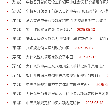
【动态】
学校召开党的建设工作领导小组会议 研究部署作风
【动态】
学校召开领导干部深入贯彻中央八项规定精神学习
【学习】
深入贯彻中央八项规定精神 全力以赴抓好学习教育
【学习】
擦亮作风建设这张“金色名片”
2025-05-13
【学习】
徙木立信焕发新活力 干净干事创造新伟业——写在
【学习】
八项规定何以深刻改变中国
2025-05-13
【学习】
为什么说八项规定改变了中国
2025-05-13
【学习】
为什么党中央要从八项规定入手抓党的作风建设？
【学习】
如何开展深入贯彻中央八项规定精神学习教育？
【学习】
中央八项规定精神主要体现在哪些方面？
2025-0
【学习】
为什么当前要开展深入贯彻中央八项规定精神学习
【学习】
中央八项规定和中央八项规定精神
2025-05-13