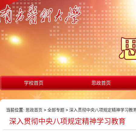
学校首页
思政首页
当前位置:
思政首页
>
全部专题
>
深入贯彻中央八项规定精神学习教
深入贯彻中央八项规定精神学习教育