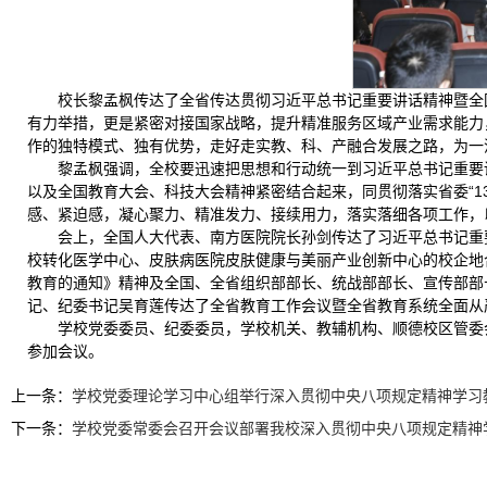
校长黎孟枫传达了全省传达贯彻习近平总书记重要讲话精神暨全
有力举措，更是紧密对接国家战略，提升精准服务区域产业需求能力
作的独特模式、独有优势，走好走实教、科、产融合发展之路，为一
黎孟枫强调，全校要迅速把思想和行动统一到习近平总书记重要
以及全国教育大会、科技大会精神紧密结合起来，同贯彻落实省委“1
感、紧迫感，凝心聚力、精准发力、接续用力，落实落细各项工作，
会上，全国人大代表、南方医院院长孙剑传达了习近平总书记重
校转化医学中心、皮肤病医院皮肤健康与美丽产业创新中心的校企地
教育的通知》精神及全国、全省组织部部长、统战部部长、宣传部部长
记、纪委书记吴育莲传达了全省教育工作会议暨全省教育系统全面从严
学校党委委员、纪委委员，学校机关、教辅机构、顺德校区管委
参加会议。
上一条：
学校党委理论学习中心组举行深入贯彻中央八项规定精神学习
下一条：
学校党委常委会召开会议部署我校深入贯彻中央八项规定精神