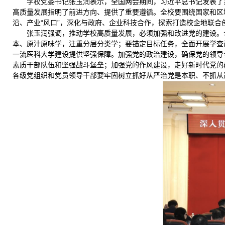
学校党委书记张玉润表示，全国两会期间，习近平总书记发表了
高质量发展指明了前进方向、提供了重要遵循。全校要围绕国家和区
沿、产业“风口”，深化与政府、企业科技合作，探索打造校企地联
张玉润强调，推动学校高质量发展，必须加强和改进党的建设。
本、原汁原味学，注重分层分类学；要锚定目标任务，全面开展学查
一流医科大学建设提供坚强保障。加强党的政治建设，确保党的领导
素质干部队伍和坚强战斗堡垒；加强党的作风建设，走好新时代党的
各级党组织和党员领导干部要牢固树立抓好从严治党是本职、不抓从