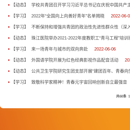
【动态】
学校共青团召开学习习近平总书记在庆祝中国共产主
【学习】
2022年“全国向上向善好青年”名单揭晓
2022-06-
【学习】
不断保持和增强共青团的政治性先进性群众性（深
【动态】
珠江医院举办2021-2022年度教职工“青马工程”培
【学习】
来一场青年与城市的双向奔赴
2022-06-06
【动态】
外国语学院开展为红色经典影视作品配音活动
20
【动态】
公共卫生学院研究生团支部开展“建团百年、青春向
【学习】
致敬科学家精神！青春元宇宙回响创新自立最强音
共60条 1