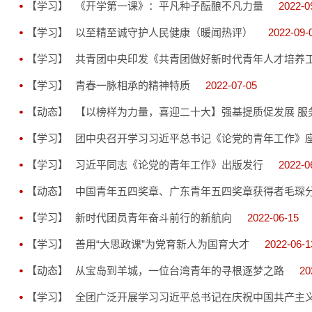
【学习】
《开学第一课》：平凡种子酝酿不凡力量
2022-0
【学习】
以至精至诚守护人民健康（暖闻热评）
2022-09-
【学习】
共青团中央印发《共青团做好新时代青年人才培养
【学习】
青春一脉相承的精神特质
2022-07-05
【动态】
【以榜样为力量，喜迎二十大】强基提质促发展 服
【学习】
团中央召开学习习近平总书记《论党的青年工作》
【学习】
习近平同志《论党的青年工作》出版发行
2022-0
【动态】
中国青年五四奖章、广东青年五四奖章获得者毛琛
【学习】
新时代团员青年奋斗前行的新航向
2022-06-15
【学习】
善用“大思政课”为党育新人为国育大才
2022-06-1
【动态】
从宝岛到羊城，一位台湾青年的寻根逐梦之路
20
【学习】
全团广泛开展学习习近平总书记在庆祝中国共产主义