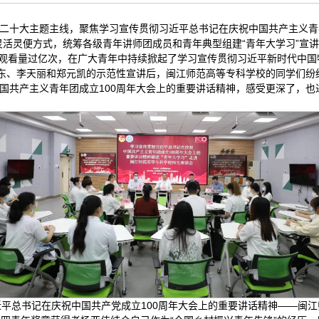
二十大主题主线，聚焦学习宣传贯彻习近平总书记在庆祝中国共产主义青年
灵活灵便方式，统筹各级青年讲师团成员和青年典型组建“青年大学习”宣
直播观看量过亿次，在广大青年中持续掀起了学习宣传贯彻习近平新时代中
东、李天丽和郑元凯的示范性宣讲后，闽江师范高等专科学校的同学们纷
国共产主义青年团成立100周年大会上的重要讲话精神，感受更深了，
平总书记在庆祝中国共产党成立100周年大会上的重要讲话精神——闽