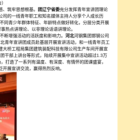
会）
惑、筑牢思想根基。
团辽宁省委
充分发挥青年宣讲团理论
公司的一线青年职工和知名媒体主持人分享个人成长历
不同青少年群体特征、年龄特点做好转化，分层分类开展
时事热点讲理论、以非理论话语讲理论。
不断增强活动的活跃度和影响力。
河北
河钢集团邯钢公司
河北青年宣讲团成员赴基层开展宣讲活动，和一线青年员工
铁建大桥工程局集团建筑装配科技有限公司生产车间开展宣
、团干部上讲台等形式，陆续开展集中宣讲活动超过1.3万
场，打造了一系列有温度、有深度、有情怀的团课盛宴，
泛开展宣讲交流，赢得热烈反响。