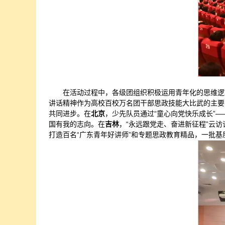
在活动过程中，各级团组织积极运用青年化的思维逻
讲话精神作为高校百校万名团干部思政技能大比武的主要
共同进步。在
北京
，少先队员通过“童心向党快乐成长”
国有我的志向。在
吉林
，“永远跟党走、奋进新征程”云
打造百名“广东青年好讲师”和专题思政教育精品，一批