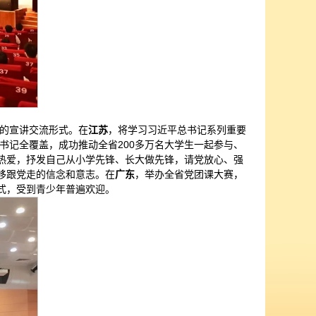
的宣讲交流形式。在
江苏
，将学习习近平总书记系列重要
书记全覆盖，成功推动全省200多万名大学生一起参与、
的热爱，抒发自己从小学先锋、长大做先锋，请党放心、强
移跟党走的信念和意志。在
广东
，举办全省党团课大赛，
式，受到青少年普遍欢迎。