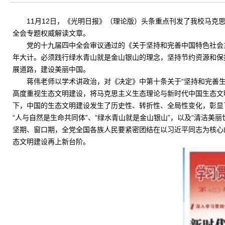
11月12日，《光明日报》（理论版）头条重点刊发了我校马
全会专题权威解读文章。
党的十九届四中全会审议通过的《关于坚持和完善中国特色社会
年大计。必须践行绿水青山就是金山银山的理念，坚持节约资源和保
展道路，建设美丽中国。
蒋伟老师以学术讲政治，对《决定》中第十条关于“坚持和完善
高度重视生态文明建设，将马克思主义生态理论与新时代中国生态文
下，中国的生态文明建设发生了历史性、转折性、全局性变化，彰显
“人与自然是生命共同体”、“绿水青山就是金山银山”，以及“清洁美
坚期、窗口期，全党全国各族人民要紧密团结在以习近平同志为核心
态文明建设再上新台阶。