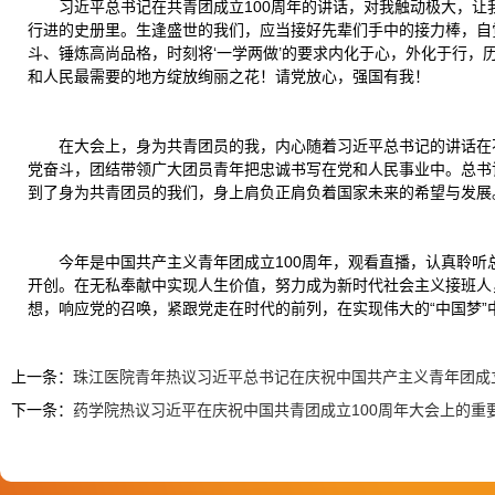
习近平总书记在共青团成立100周年的讲话，对我触动极大，
行进的史册里。生逢盛世的我们，应当接好先辈们手中的接力棒，自
斗、锤炼高尚品格，时刻将‘一学两做’的要求内化于心，外化于行
和人民最需要的地方绽放绚丽之花！请党放心，强国有我！
在大会上，身为共青团员的我，内心随着习近平总书记的讲话在
党奋斗，团结带领广大团员青年把忠诚书写在党和人民事业中。总书
到了身为共青团员的我们，身上肩负正肩负着国家未来的希望与发展
今年是中国共产主义青年团成立100周年，观看直播，认真聆
开创。在无私奉献中实现人生价值，努力成为新时代社会主义接班人
想，响应党的召唤，紧跟党走在时代的前列，在实现伟大的“中国梦
上一条：
珠江医院青年热议习近平总书记在庆祝中国共产主义青年团成立
下一条：
药学院热议习近平在庆祝中国共青团成立100周年大会上的重