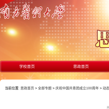
学校首页
思政首页
当前位置:
思政首页
>
全部专题
>
庆祝中国共青团成立100周年
>
动
来