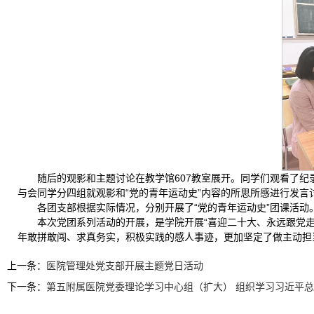
随后的观影和主题讨论在教学馆607教室展开。同学们观看了纪录
与会同学分四组就观影和“党的青年运动史”内容的所思所感进行发言
各团支部根据实际情况，分别开展了“党的青年运动史”团课活
本次党团系列活动的开展，是学院开展“喜迎二十大、永远跟党
年敢拼敢闯、求真务实，积极实践的感人事迹，更加坚定了做主动担
上一条：
医院管理处党支部开展主题党日活动
下一条：
第五附属医院党委理论学习中心组（扩大） 组织学习习近平总