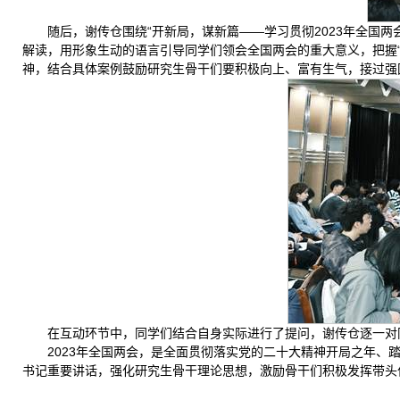
随后，谢传仓围绕“开新局，谋新篇——学习贯彻2023年全国
解读，用形象生动的语言引导同学们领会全国两会的重大意义，把握“
神，结合具体案例鼓励研究生骨干们要积极向上、富有生气，接过强
在互动环节中，同学们结合自身实际进行了提问，谢传仓逐一对
2023年全国两会，是全面贯彻落实党的二十大精神开局之年
书记重要讲话，强化研究生骨干理论思想，激励骨干们积极发挥带头