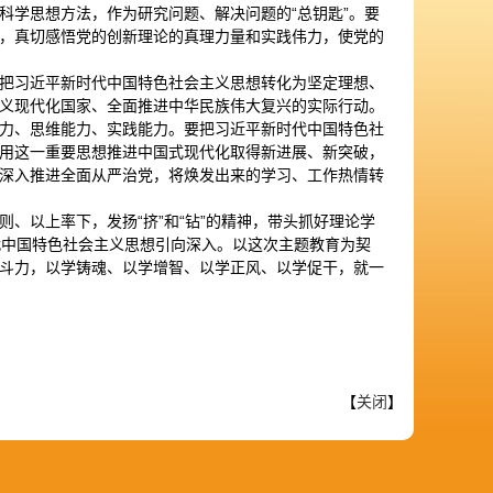
科学思想方法，作为研究问题、解决问题的“总钥匙”。要
，真切感悟党的创新理论的真理力量和实践伟力，使党的
把习近平新时代中国特色社会主义思想转化为坚定理想、
义现代化国家、全面推进中华民族伟大复兴的实际行动。
力、思维能力、实践能力。要把习近平新时代中国特色社
用这一重要思想推进中国式现代化取得新进展、新突破，
深入推进全面从严治党，将焕发出来的学习、工作热情转
、以上率下，发扬“挤”和“钻”的精神，带头抓好理论学
时代中国特色社会主义思想引向深入。以这次主题教育为契
斗力，以学铸魂、以学增智、以学正风、以学促干，就一
【
关闭
】