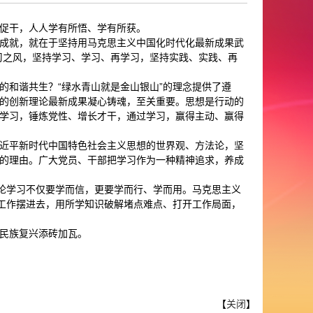
促干，人人学有所悟、学有所获。
成就，就在于坚持用马克思主义中国化时代化最新成果武
习之风，坚持学习、学习、再学习，坚持实践、实践、再
的和谐共生？“绿水青山就是金山银山”的理念提供了遵
的创新理论最新成果凝心铸魂，至关重要。思想是行动的
学习，锤炼党性、增长才干，通过学习，赢得主动、赢得
近平新时代中国特色社会主义思想的世界观、方法论，坚
的理由。广大党员、干部把学习作为一种精神追求，养成
理论学习不仅要学而信，更要学而行、学而用。马克思主义
把工作摆进去，用所学知识破解堵点难点、打开工作局面，
民族复兴添砖加瓦。
【
关闭
】