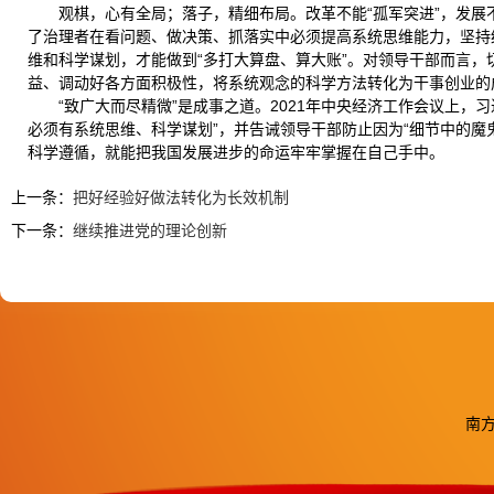
观棋，心有全局；落子，精细布局。改革不能“孤军突进”，发展不
了治理者在看问题、做决策、抓落实中必须提高系统思维能力，坚持统
维和科学谋划，才能做到“多打大算盘、算大账”。对领导干部而言
益、调动好各方面积极性，将系统观念的科学方法转化为干事创业的
“致广大而尽精微”是成事之道。2021年中央经济工作会议上
必须有系统思维、科学谋划”，并告诫领导干部防止因为“细节中的
科学遵循，就能把我国发展进步的命运牢牢掌握在自己手中。
上一条：
把好经验好做法转化为长效机制
下一条：
继续推进党的理论创新
南方医