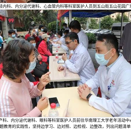
神经内科、内分泌代谢科、心血管内科等科室医护人员到五山街五山花园广
妇产科、内分泌代谢科、眼科等科室医护人员前往华南理工大学老年活动中
题教育的实践性，坚持边学习、边对照、边检视、边整改，列出问题清单