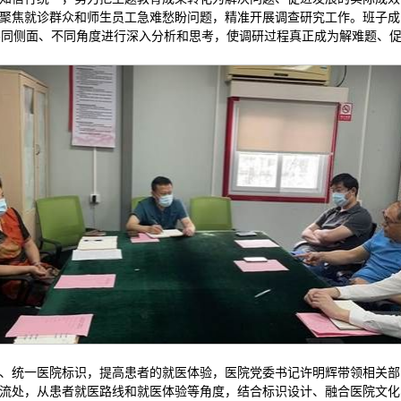
聚焦就诊群众和师生员工急难愁盼问题，精准开展调查研究工作。班子成
不同侧面、不同角度进行深入分析和思考，使调研过程真正成为解难题、
、统一医院标识，提高患者的就医体验，医院党委书记许明辉带领相关部
流处，从患者就医路线和就医体验等角度，结合标识设计、融合医院文化