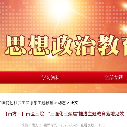
学习资料
全部专题
中国特色社会主义思想主题教育
>
动态
> 正文
【南方＋】南医三院：“三强化三聚焦”推进主题教育落地见效
来源：南方＋ 更新时间：2023-06-27 查看次数：[
155
]