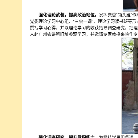
强化理论武装，提高政治站位。
发挥党委“领头雁”
党委理论学习中心组、“三会一课”、理论学习读书班等
撰写学习心得，并以理论学习的收获指导调查研究，把理
人赴广州农讲所旧址参观学习，并邀请专家教授来院作专
强化调查研究，提升履职能力。
为坚持学思用贯通、