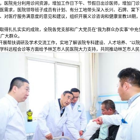
，医院充分利用诊间资源，增加工作日下午、节假日出诊医师，增加门诊
医需求，医院领导班子成员有计划、有分工地带头深入长兴、石牌、棠下
、对医疗服务满意度的意见和建议，组织开展义诊咨询和健康宣教18期
取得扎扎实实的成效，全院各党支部和广大党员在“我为群众办实事”中充
及广大群众。
院开展帮扶调研及学术交流工作，实地了解该院专科建设、人才培养、“以
学科远程会诊等方面给予林芝市人民医院大力支持，共同推动林芝市人民