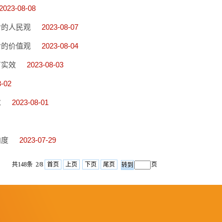
2023-08-08
含的人民观
2023-08-07
含的价值观
2023-08-04
育实效
2023-08-03
8-02
求
2023-08-01
向度
2023-07-29
共148条 2/8
首页
上页
下页
尾页
页