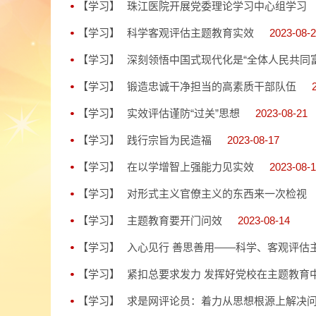
【学习】
珠江医院开展党委理论学习中心组学习
【学习】
科学客观评估主题教育实效
2023-08-
【学习】
深刻领悟中国式现代化是“全体人民共同
【学习】
锻造忠诚干净担当的高素质干部队伍
【学习】
实效评估谨防“过关”思想
2023-08-21
【学习】
践行宗旨为民造福
2023-08-17
【学习】
在以学增智上强能力见实效
2023-08-
【学习】
对形式主义官僚主义的东西来一次检视
【学习】
主题教育要开门问效
2023-08-14
【学习】
入心见行 善思善用——科学、客观评估
【学习】
紧扣总要求发力 发挥好党校在主题教育
【学习】
求是网评论员：着力从思想根源上解决