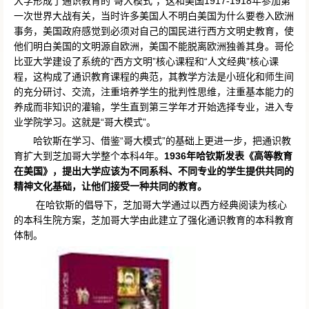
大学形成了通识教育的“哥大模式”，这和美国1917-1918年参加第
一次世界大战有关，当时许多美国人不明白美国为什么要卷入欧洲
事务，美国政府感觉到必须对自己的国民进行西方文明史教育，使
他们明白美国的文明源自欧洲，美国不能脱离欧洲独善其身。哥伦
比亚大学建设了系统的“西方文明”核心课程和“人文经典”核心课
程，这构成了通识教育课程的典范，其教学方法是小班化和师生间
的充分研讨、交流，注重培养学生的批判性思维，注重基本能力的
养成而非知识的灌输，学生直到第三学年才开始选择专业，进入专
业学院学习。这就是“哥大模式”。
哈钦斯在学习、借鉴“哥大模式”的基础上更进一步，把通识教
育扩大到芝加哥大学整个本科4年。
1936年哈钦斯发表《高等教育
在美国》，提出大学应该为不同系科、不同专业的学生提供共同的
精神文化基础，让他们接受一种共同的教育。
在哈钦斯的倡导下，芝加哥大学通过以西方经典阅读为核心
的本科生院方案，芝加哥大学由此建立了强化通识教育的本科教育
体制。