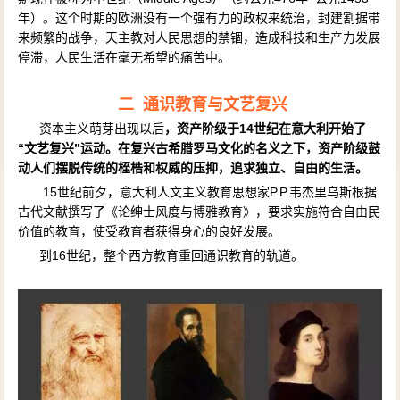
年）。这个时期的欧洲没有一个强有力的政权来统治，封建割据带
来频繁的战争，天主教对人民思想的禁锢，造成科技和生产力发展
停滞，人民生活在毫无希望的痛苦中。
二 通识教育与文艺复兴
资本主义萌芽出现以后
，资产阶级于14世纪在意大利开始了
“文艺复兴”运动。在复兴古希腊罗马文化的名义之下，资产阶级鼓
动人们摆脱传统的桎梏和权威的压抑，追求独立、自由的生活。
15
世纪前夕，意大利人文主义教育思想家P.P.韦杰里乌斯根据
古代文献撰写了《论绅士风度与博雅教育》，要求实施符合自由民
价值的教育，使受教育者获得身心的良好发展。
到16世纪，整个西方教育重回通识教育的轨道。