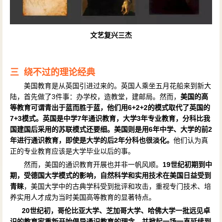
文艺复兴三杰
三 绕不过的理论经典
美国教育是从英国引进过来的。英国人乘坐五月花船来到新大
陆，首先做了3件事：办学校，造教堂，建邮局。然而，
美国的高
等教育可谓青出于蓝而胜于蓝，他们用6+2+2的模式取代了英国的
7+3模式。英国是中学7年通识教育，大学3年专业教育，分科比我
国建国后采用的苏联模式还要细。美国则是用6年中学、大学的前2
年进行通识教育，即使是大学的后2年分科也很淡化。
他们认为真
正的专业教育应该是大学毕业以后的事。
然而，美国的通识教育开展也并非一帆风顺。
19世纪初期到中
期，受德国大学模式的影响，自然科学和实用技术在美国日益受到
青睐
，美国大学中的古典学科受到批评和攻击，重视专门技术、培
养实用人才成为当时美国高等教育的显著特点。
20
世纪初，哥伦比亚大学、芝加哥大学、哈佛大学一批远见卓
识的教育家重新开始倡导通识教育的理念，并掀起一场一直延续到