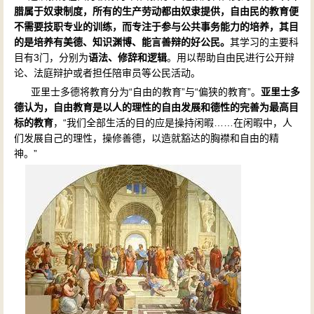
腊属于奴隶制度，所有的生产劳动都由奴隶提供，自由民的教育便
不需要技职专业的训练，而专注于参与公共事务能力的培养，其目
的是培养有美德、知识渊博、能言善辩的好公民。
其学习的主要科
目有3门，分别为
语法、修辞和逻辑
。用以帮助自由民进行公开辩
论、法庭辩护或者担任陪审员等公民活动。
亚里士多德将教育分为“自由的教育”与“偏狭的教育”。
亚里士多
德认为，自由教育是以人的理性的自由发展和德性的完善为最高目
标的教育
，“我们全部生活的目的应是操持闲暇……在闲暇中，人
们发展自己的理性，操修善德，以造就豁达的胸襟和自由的精
神。”