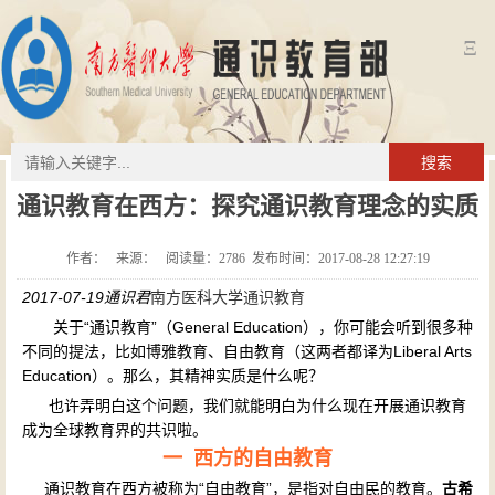
Ξ
搜索
通识教育在西方：探究通识教育理念的实质
作者： 来源： 阅读量：
2786
发布时间：2017-08-28 12:27:19
2017-07-19
通识君
南方医科大学通识教育
关于“通识教育”（General Education），你可能会听到很多种
不同的提法，比如博雅教育、自由教育（这两者都译为Liberal Arts
Education）。那么，其精神实质是什么呢？
也许弄明白这个问题，我们就能明白为什么现在开展通识教育
成为全球教育界的共识啦。
一 西方的自由教育
通识教育在西方被称为“自由教育”，是指对自由民的教育。
古希