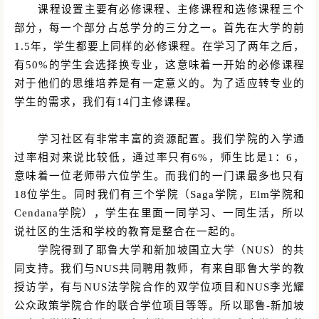
课程设置主要有必修课程、主修课程和选修课程三个
部分，每一个部分占总学分的三分之一。首先在大学的前
1.5年，学生都要上同样的必修课程。在学习了两年之后，
有50%的学生会选择换专业，这意味着一开始的必修课程
对于他们的思维培养是有一定意义的。为了适应转专业的
学生的需求，我们有14门主修课程。
学习社区有非常丰富的资源配置。我们学院的入学通
过率相对来说比较低，通过率只有
6%，师生比是1：6，
意味着一位老师带六位学生。而我们的一门课最多也只有
18位学生。同时我们有三个学院（Saga学院，Elm学院和
Cendana学院），学生在里面一同学习、一同生活，所以
说社区的生活和学校的教育是整合在一起的。
学院得到了耶鲁大学和新加坡国立大学（
NUS）的共
同支持。我们与NUS共同聘用教师，有来自耶鲁大学的教
授访学，有与NUS法学院合作的双学位项目和NUS李光耀
公众政策学院合作的联合学位项目等等。所以耶鲁-新加坡