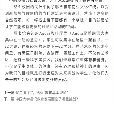
了不同规模的社会交往，为个人发展提供了各种可能性。
整个校园的设计平衡了耶鲁和东南亚文化传统，以受
到新加坡气候影响的当代建筑语言来设计，营造了更多的
自然景观。每一幢宿舍楼下面都有一个庭院，目的就是想
让学生能够有更多的讨论和活动的空间。
图书馆旁边的
Agora咖啡厅里（Agora是希腊语大家
集中在一起的意思），学生可以集中在这里一起看书、一
起讨论，在很轻松的环境下一起学习。在艺术区的艺术空
间里，有黑匣子剧院、表演厅、舞蹈工作室。不仅有艺术
区，还有一些科学实验区。我们也非常注重
体育和健身
，
不仅是学生身体上的健康，还有心理和精神上的健康。因
为我们的目标就是打造出应对未来挑战的学生，让他们为
未来的社会及经济做出更多的贡献。
上一篇:
聚焦“时代”，透析“教育基本理论”
下一篇:
中国大学通识教育发展面临了哪些挑战？