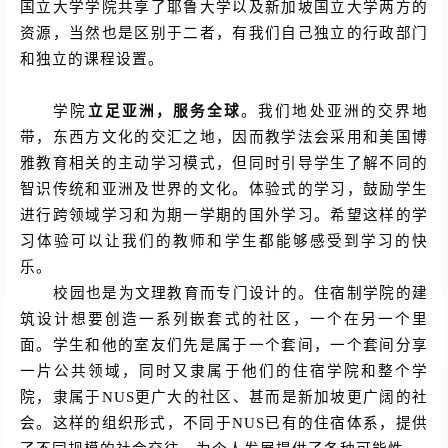
国立大学学院共享了耶鲁大学以及新加坡国立大学两方的
资源，当然也是区别于二者，有我们自己独立的行政部门
和独立的课程设置。
学院
立足亚洲，服务全球
。我们地处亚洲的交界地
带，东西方文化的交汇之地，因而教学法会采用和美国博
雅教育相关的主动学习模式，但同时引导学生了解不同的
智识传统和亚洲及世界的文化。体验式的学习，鼓励学生
进行跨领域学习和为期一学期的国外学习。希望这样的学
习体验可以让我们的教师和学生都能够感受到学习的快
乐。
校园也是为文理教育而专门设计的。住宿制学院的建
筑设计想要创造一系列嵌套式的社区，一个在另一个里
面。学生和他的室友们先是属于一个套间，一个套间分享
一片公共领域，同时又隶属于他们的住宿学院和整个学
院，隶属于
NUS更广大的社区、甚而是新加坡更广阔的社
会。这样的组织形式，不同于NUS已有的住宿体系，提供