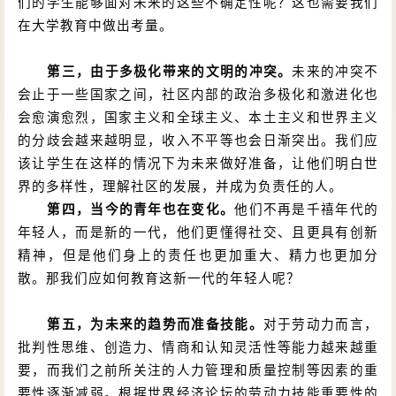
们的学生能够面对未来的这些不确定性呢？这也需要我们
在大学教育中做出考量。
第三，由于多极化带来的文明的冲突。
未来的冲突不
会止于一些国家之间，社区内部的政治多极化和激进化也
会愈演愈烈，国家主义和全球主义、本土主义和世界主义
的分歧会越来越明显，收入不平等也会日渐突出。我们应
该让学生在这样的情况下为未来做好准备，让他们明白世
界的多样性，理解社区的发展，并成为负责任的人。
第四，当今的青年也在变化。
他们不再是千禧年代的
年轻人，而是新的一代，他们更懂得社交、且更具有创新
精神，但是他们身上的责任也更加重大、精力也更加分
散。那我们应如何教育这新一代的年轻人呢？
第五，为未来的趋势而准备技能。
对于劳动力而言，
批判性思维、创造力、情商和认知灵活性等能力越来越重
要，而我们之前所关注的人力管理和质量控制等因素的重
要性逐渐减弱。根据世界经济论坛的劳动力技能重要性的