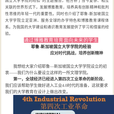
国立大学学院的经验”的主题报告，他分析了当今复杂、相互
关联的世界形式下，发展博雅教育，培养具有创新精神和批判
性思维的年轻一代的重要性。同时也介绍了耶鲁-新加坡国立
大学学院立足亚洲、服务全球的办学特色和博雅教育课程体
系。为我国的大学建设和通识教育发展提供了学习和借鉴的经
验。
通过博雅教育培育面向未来的学生
耶鲁
-新加坡国立大学学院的经验
应对时代挑战，培养创新精神
我想给大家介绍耶鲁
—新加坡国立大学学院设立的初
衷——我们为什么要设立这样的一所文理学院。
第一，全球经济已经进入第四次工业革命的新阶段
，
我们应该帮助学生做好进入工业
4.0时代的准备，这就要求
我们的大学教育在设计上做出改变。