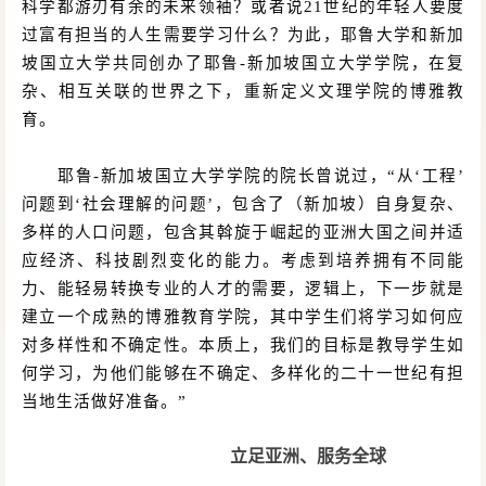
科学都游刃有余的未来领袖？或者说
21世纪的年轻人要度
过富有担当的人生需要学习什么？为此，耶鲁大学和新加
坡国立大学共同创办了耶鲁-新加坡国立大学学院，在复
杂、相互关联的世界之下，重新定义文理学院的博雅教
育。
耶鲁
-新加坡国立大学学院的院长曾说过，
“从‘工程’
问题到‘社会理解的问题’，包含了（新加坡）自身复杂、
多样的人口问题，包含其斡旋于崛起的亚洲大国之间并适
应经济、科技剧烈变化的能力。考虑到培养拥有不同能
力、能轻易转换专业的人才的需要，逻辑上，下一步就是
建立一个成熟的博雅教育学院，其中学生们将学习如何应
对多样性和不确定性。本质上，我们的目标是教导学生如
何学习，为他们能够在不确定、多样化的二十一世纪有担
当地生活做好准备。”
立足亚洲、服务全球