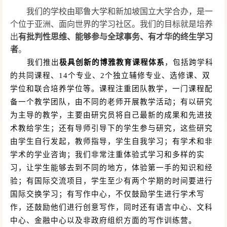
我们的学校由耶鲁大学和新加坡国立大学合办，是一
个位于亚洲、面向世界的学习社区。我们的目标就是培养
出
有批判性思维、能够参与全球事务、有才华的终生学习
者
。
我们推出
极具创新的博雅教育课程体系
，包括跨学科
的共同课程、
14个专业、2个独立辅修专业、选修课、双
学位和联合培养学位等。课程注重团队教学，一门课程配
备一个教学团队，由不同的老师开展教学活动；有以研究
为主导的教学，主要由研究员将自己最新的成果和先进技
术教给学生；还有导师引导下的学生参与研究，这些研究
由学生自行发起，教师指导，学生自我学习；有学术和非
学术的学业咨询；我们非常注重体验式学习和多样的实
习，让学生能够去到不同的地方，体验第一手的知识和经
验；有国际交流项目，学生至少有两个学期的时间要进行
国际交换学习；有写作中心，不仅鼓励学生进行学术写
作，还鼓励他们进行创意写作，同时还有语言中心、文科
中心、金融中心以及非政府组织方面的写作训练营。