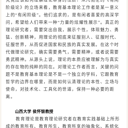
究竟应该如何理解理论本身的性质？从凡勃伦的《有闲
阶级论》的立场来看，教育基本理论工作者是某一意义
上的
“有闲阶级”。他们追求的，是有闲者喜爱的高深学
问，希望给人们带来一种“力量的炫耀性展示”。真正的
理论研究者，需要突出自我，展示个性，体现魅力、勇
猛、创新精神，用理论的彻底来征服别人、征服时代、
征服世界，从而促进国家和民族的真实发展。在这个时
代做理论研究，确实需要勇气，需要精神，或者说需要
勇武精神。从源头上说，理论的本质应被理解为与真实
的存在物的纯粹的同在。对理论工作者而言，关键的问
题不是教育基本理论是不是一个独立的学科，它跟教育
哲学的边界在哪里，而是如何认清理论的本性、立场与
使命，对技术化、工具化的世道，保持一种必要的距
离。
山西大学
侯怀银教授
教育理论是教育理论研究者在教育实践基础上所形
成的教育所有、教育所生、教育所享的抽象化、系统化