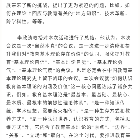
展带来了新的挑战，提出了更为紧迫的问题，比如，如
何在理论上回应与教育有关的“地方知识”、技术革新、
跨学科性，等等。
李政涛教授对本次活动进行了总结。他认为，本次
会议是一次
“自然本真”的会议，是一次进一步清晰和提
升我们对“教育基本理论存在价值”的认同，强化提升教
育“基本理论自信”、“基本理论自觉”、“基本理论勇
气”、“基本理论气度”的会议。也是必定会在中国教育基
本理论研究史上留下烙印的会议。本次会议就“如何认识
教育基本理论的内涵及价值”这一核心问题达成了诸多共
识，例如，教育基本理论是“最基本、最基础、最核心、
最本质、最根本的前提性理论体系”、“是一种知识传
统，学术理想，需要薪火相传”，“是一种生存方式和教
养方式”、“是一种认识世界、认识教育的方式，包括思
维方式”等，它内含了教育基本理论的“原点”、“边界”、
“关系”、“立场”和“取向”。在这个时代，要推进教育基