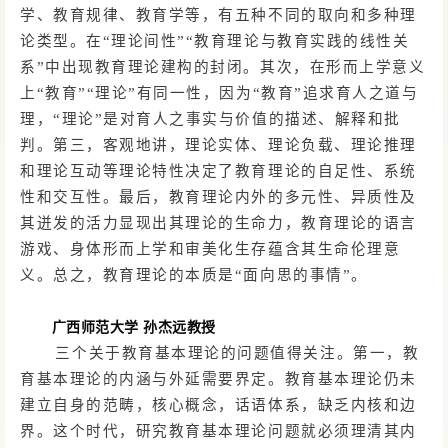
学、教育规律、教育学等，有五种不同的取向和多种理
论类型。在
“理论间性”“教育理论与教育实践的线性关
系”中出现教育理论建构的封闭。其次，在形而上学意义
上“教育”“理论”有同一性，因为“教育”追求育人之道与
理，“理论”是对育人之事实与价值的描述、解释和批
判。第三，客观地讲，理论实体、理论负载、理论推理
和理论互动等理论特性决定了教育理论的自足性、系统
性和交互性。最后，教育理论内外的多元性、异质性及
其迸发的活力显现出其理论的生命力，教育理论的语言
游戏、身体形而上学和审美化生存蕴含其生命伦理意
义。总之，教育理论的本质是“面向思的事情”。
广西师范大学
孙杰远教授
三个关于教育基本理论的问题值得关注。第一，教
育基本理论的内涵与外延需要界定。教育基本理论仍未
建立自身的范畴，核心概念，话语体系，缺乏内核和边
界。这个时代，研究教育基本理论问题就必须理清其内