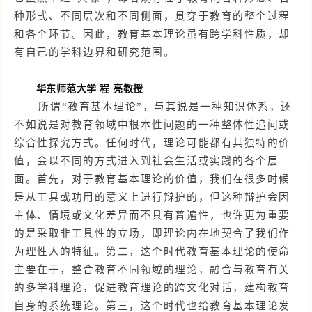
种形式、不同层次和不同侧面，贯穿于教育的整个过程
和各个环节。因此，教育基本理论虽有跨学科性质，却
有自己的学科边界和研究范围。
华东师范大学
程 亮教授
所谓
“教育基本理论”，与其说是一种知识体系，还
不如说是对教育领域中根本性问题的一种整体性追问或
综合性探究方式。任何时代，理论可能都有其独特的价
值，会以不同的方式进入到社会生活或实践的各个层
面。首先，对于教育基本理论的价值，我们在很多时候
是从工具或功用的意义上进行辩护的，但这种辩护会因
主体、情境或文化差异而不具有普遍性，也许更为重要
的是采取非工具性的立场，即理论内在地契合了我们作
为理性人的特征。第二，这个时代教育基本理论的使命
主要在于，整合教育不同领域的理论，融合与教育有关
的多学科理论，促进教育理论的跨文化对话，建构教育
自身的系统理论。第三，这个时代也给教育基本理论发