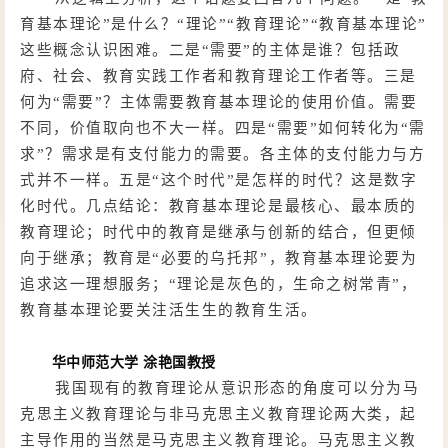
育基本理论”是什么？“理论”“教育理论”“教育基本理论”
这些概念认识困难。二是“需要”的主体是谁？包括政
府、社会、教育实践工作者和教育理论工作者等。三是
何为“需要”？主体需要教育基本理论的使用价值。需要
不同，价值取向也不大一样。四是“需要”如何转化为“需
求”？需求是有支付能力的需要。各主体的支付能力与方
式并不一样。五是“这个时代”是怎样的时代？这是数字
化时代。几点结论：教育基本理论是最核心、最本质的
教育理论；时代中的教育是继承与创新的结合，但更倾
向于继承；教育是“必要的乌托邦”，教育基本理论要为
追求这一理想服务；“理论是灰色的，生命之树常青”，
教育基本理论要关注活生生的教育生活。
华中师范大学
涂艳国教授
我国现有的教育理论从意识形态的角度可以分为马
克思主义教育理论与非马克思主义教育理论两大类，起
主导作用的当然是马克思主义教育理论。马克思主义教