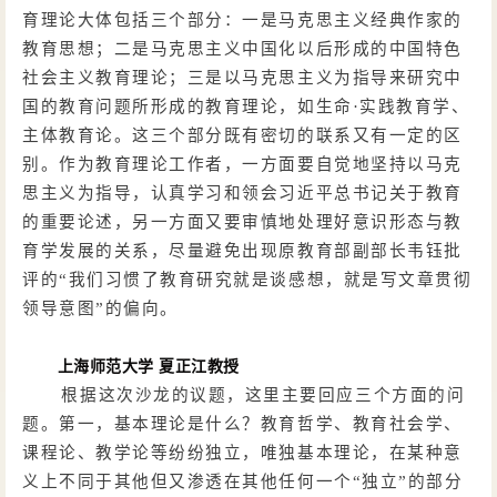
育理论大体包括三个部分：一是马克思主义经典作家的
教育思想；二是马克思主义中国化以后形成的中国特色
社会主义教育理论；三是以马克思主义为指导来研究中
国的教育问题所形成的教育理论，如生命
·实践教育学、
主体教育论。这三个部分既有密切的联系又有一定的区
别。作为教育理论工作者，一方面要自觉地坚持以马克
思主义为指导，认真学习和领会习近平总书记关于教育
的重要论述，另一方面又要审慎地处理好意识形态与教
育学发展的关系，尽量避免出现原教育部副部长韦钰批
评的“我们习惯了教育研究就是谈感想，就是写文章贯彻
领导意图”的偏向。
上海师范大学
夏正江教授
根据这次沙龙的议题，这里主要回应三个方面的问
题。第一，基本理论是什么？教育哲学、教育社会学、
课程论、教学论等纷纷独立，唯独基本理论，在某种意
义上不同于其他但又渗透在其他任何一个
“独立”的部分