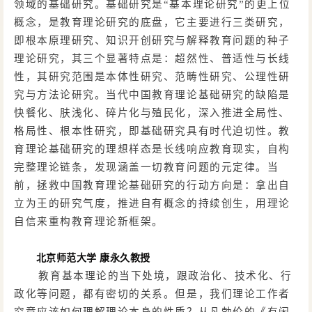
领域的基础研究。基础研究是“基本理论研究”的更上位
概念，是教育理论研究的底盘，它主要进行三类研究，
即根本原理研究、知识开创研究与解释教育问题的种子
理论研究，其三个显著特点是：超然性、普适性与长线
性，其研究范围是本体性研究、范畴性研究、公理性研
究与方法论研究。当代中国教育理论基础研究的缺陷是
快餐化、肤浅化、碎片化与殖民化，深入推进全局性、
格局性、根本性研究，即基础研究具有时代迫切性。教
育理论基础研究的理想样态是长线响应教育现实，自构
完整理论链条，发现涵盖一切教育问题的元定律。当
前，拯救中国教育理论基础研究的行动方向是：拿出自
立为王的研究气度，推进自有概念的持续创生，用理论
自信来重构教育理论新框架。
北京师范大学
康永久教授
教育基本理论的当下处境，跟政治化、技术化、行
政化等问题，都有密切的关系。但是，我们理论工作者