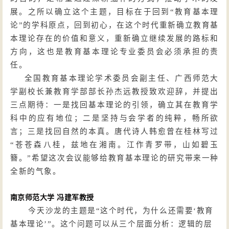
展。之所以确立这个主题，目标在于回到
“教育基本理
论”的学科原点，回到初心，在这个时代重新确立教育基
本理论存在的价值和意义，重新确立继续发展的路标和
方向，这也是教育基本理论专业委员会必须承担的责
任。
全国教育基本理论学术委员会副主任、广西师范大
学副校长兼教育学部部长孙杰远教授致欢迎辞，并提出
三点期待：一是找回基本理论的引领，确立其在教育学
科中的应有地位；二是坚持与会学者的纯粹，畅所欲
言；三是找回自然的本真。唐代诗人韩愈曾在桂林写过
“苍苍森八桂，兹地在湘南。江作青罗带，山如碧玉
簪。”希望这次会议能够给教育基本理论的研究带来一种
全新的气象。
南京师范大学
冯建军教授
今天沙龙的主题是
“这个时代，为什么还需要‘教育
基本理论’”。这个问题可以从三个层面分析：逻辑的层