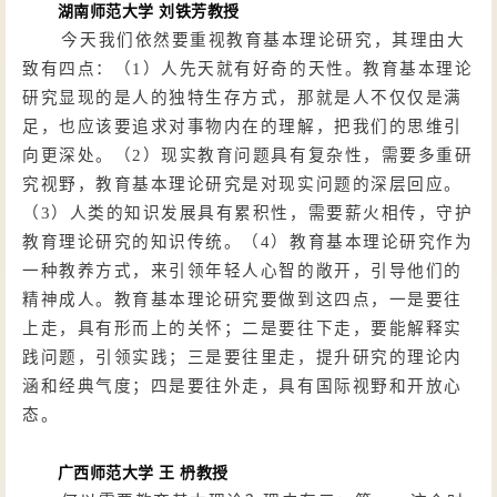
湖南师范大学
刘铁芳教授
今天我们依然要重视教育基本理论研究，其理由大
致有四点：（
1）人先天就有好奇的天性。教育基本理论
研究显现的是人的独特生存方式，那就是人不仅仅是满
足，也应该要追求对事物内在的理解，把我们的思维引
向更深处。（2）现实教育问题具有复杂性，需要多重研
究视野，教育基本理论研究是对现实问题的深层回应。
（3）人类的知识发展具有累积性，需要薪火相传，守护
教育理论研究的知识传统。（4）教育基本理论研究作为
一种教养方式，来引领年轻人心智的敞开，引导他们的
精神成人。教育基本理论研究要做到这四点，一是要往
上走，具有形而上的关怀；二是要往下走，要能解释实
践问题，引领实践；三是要往里走，提升研究的理论内
涵和经典气度；四是要往外走，具有国际视野和开放心
态。
广西师范大学
王
枬教授