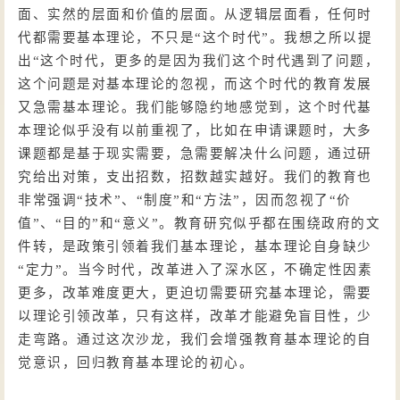
面、实然的层面和价值的层面。从逻辑层面看，任何时
代都需要基本理论，不只是“这个时代”。我想之所以提
出“这个时代，更多的是因为我们这个时代遇到了问题，
这个问题是对基本理论的忽视，而这个时代的教育发展
又急需基本理论。我们能够隐约地感觉到，这个时代基
本理论似乎没有以前重视了，比如在申请课题时，大多
课题都是基于现实需要，急需要解决什么问题，通过研
究给出对策，支出招数，招数越实越好。我们的教育也
非常强调“技术”、“制度”和“方法”，因而忽视了“价
值”、“目的”和“意义”。教育研究似乎都在围绕政府的文
件转，是政策引领着我们基本理论，基本理论自身缺少
“定力”。当今时代，改革进入了深水区，不确定性因素
更多，改革难度更大，更迫切需要研究基本理论，需要
以理论引领改革，只有这样，改革才能避免盲目性，少
走弯路。通过这次沙龙，我们会增强教育基本理论的自
觉意识，回归教育基本理论的初心。