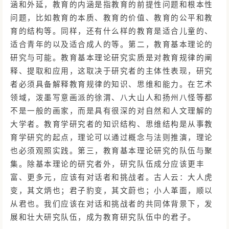
涵和外延，教育的内涵是指教育的前提性问题和根本性
问题，比如教育的本质、教育的价值、教育的公平和教
育的结构等。同样，还有什么样的教育是适合儿童的、
适合青年的以及适合成人的等。第二，教育基本理论的
研究与可能。教育基本理论研究实质是对教育规律的阐
释、提取和应用，这取决于研究者的主体性表现，研究
者必须具备解释教育规律的知识、思维和能力。在艺术
领域，泼墨写意画派的徐渭、八大山人和扬州八怪等都
不是一般的画家，而是具有很深的对自然和人文理解的
大学者。教育学研究者的知识结构、思维结构是从事教
育学研究的起点，理论可以通过概念与法则推演，理论
也必须观照实践。第三，教育基本理论研究的队伍与聚
集。除基本理论的研究者外，研究队伍成分应该更丰
富、更多元，应该有对话者和挑战者。古人云：大人虎
变，其文炳也；君子豹变，其文蔚也；小人革面，顺以
从君也。我们应该在对话和挑战者的共同体背景下，发
展和壮大研究队伍，成为教育研究队伍中的君子。