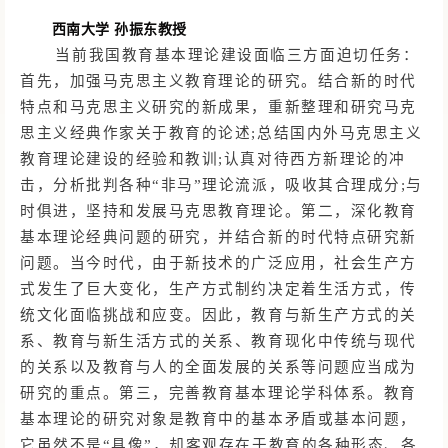
西南大学
孙振东教授
当前我国教育基本理论建设面临三方面迫切任务：
首先，加强马克思主义教育理论的研究。结合新的时代
特点和马克思主义研究的新成果，重新整理和研究马克
思主义经典作家关于教育的论述
;总结国内外马克思主义
教育理论建设的经验和教训;认真对待西方新理论的冲
击，分析批判各种“非马”理论流派，吸收其合理成分;与
时俱进，坚持和发展马克思教育理论。第二，深化教育
基本理论经典问题的研究，并结合新的时代特点研究新
问题。当今时代，由于新技术的广泛应用，社会生产方
式发生了巨大变化，生产方式制约决定着生活方式，传
统文化面临挑战和应变。因此，教育与新生产方式的关
系、教育与新生活方式的关系、教育现化中传统与现代
的关系以及教育与人的全面发展的关系等问题应当成为
研究的重点。第三，完善教育基本理论学科体系。教育
基本理论的研究对象是教育中的基本矛盾或基本问题，
它虽然不是“具像”，却客观存在于教育的各种形态、各