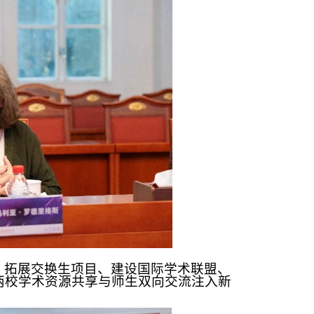
、拓展交换生项目、建设国际学术联盟、
两校学术资源共享与师生双向交流注入新