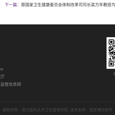
下一篇：
原国家卫生健康委员会体制改革司司长梁万年教授为2
on
大厅
外监管信息网
版权所有：
南方医科大学卫生管理学院
技术支持：
西安博达软件