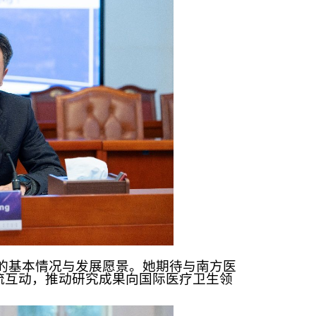
的基本情况与发展愿景。她期待与南方医
流互动，推动研究成果向国际医疗卫生领
。