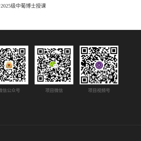
025级中葡博士授课
微信公众号
项目微信
项目视频号