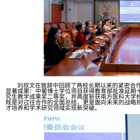
刘叔文在致辞中回顾了两校长期以来的紧密合
显著成果：中葡博士学位项目获得教育部批准延期
究生教学成果奖二等奖，并两度斩获南方医科大学
既是对过往合作的全面总结，更是面向未来的战略
才培养和学术研究领域实现新突破。