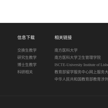
信息下载
相关链接
交换生教学
南方医科大学
研究生教学
南方医科大学卫生管理学院
博士生教学
ISCTE-University Institute of Lisb
科研相关
教育部留学服务中心网上服务
中华人民共和国教育部教育涉