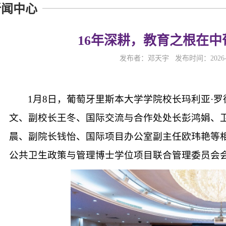
新闻中心
16年深耕，教育之根在
发布者：邓天宇 发布时间：2026-
1月8日，葡萄牙里斯本大学学院校长玛利亚·
文、副校长王冬、国际交流与合作处处长彭鸿娟、
晨、副院长钱怡、国际项目办公室副主任欧玮艳等
公共卫生政策与管理博士学位项目联合管理委员会