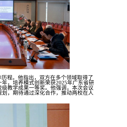
作历程。他指出，双方在多个领域取得了
十年，培养模式
创新荣获2025年广东省研
校级教学成果一等奖。他强调，本次会议
规划，期待通过深化合作，推动两校在人