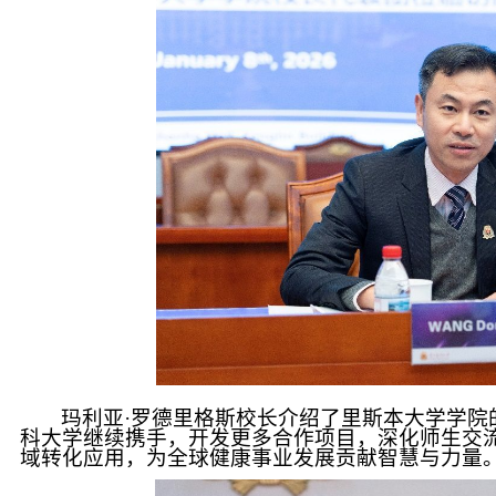
玛利亚·罗德里格斯校长介绍了里斯本大学学院
科大学继续携手，开发更多合作项目，深化师生交
域转化应用，为全球健康事业发展贡献智慧与力量