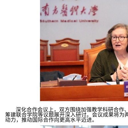
深化合作会议上，双方围绕加强教学科研合作
筹建联合学院等议题展开深入研讨。会议成果将为
动力，推动国际合作向更高水平迈进。