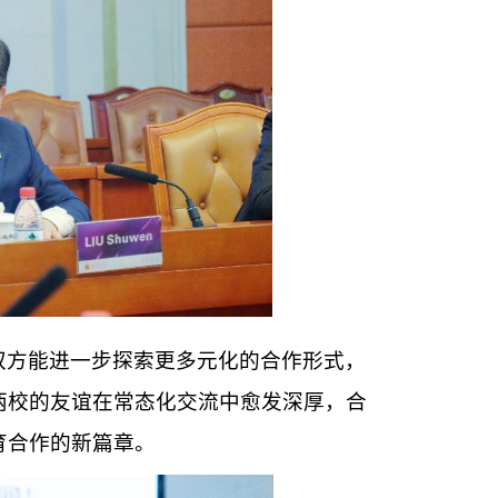
双方能进一步探索更多元化的合作形式，
两校的友谊在常态化交流中愈发深厚，合
育合作的新篇章。