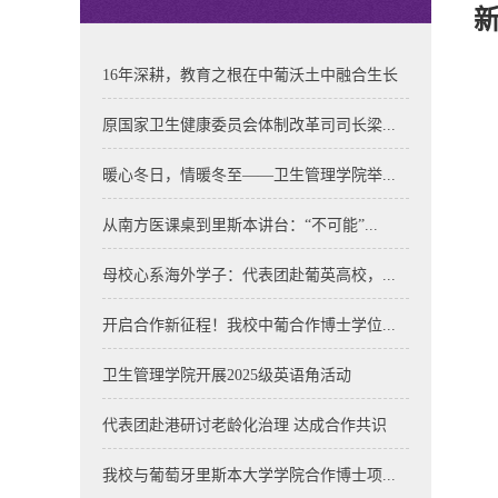
16年深耕，教育之根在中葡沃土中融合生长
原国家卫生健康委员会体制改革司司长梁...
暖心冬日，情暖冬至——卫生管理学院举...
从南方医课桌到里斯本讲台：“不可能”...
母校心系海外学子：代表团赴葡英高校，...
开启合作新征程！我校中葡合作博士学位...
卫生管理学院开展2025级英语角活动
代表团赴港研讨老龄化治理 达成合作共识
我校与葡萄牙里斯本大学学院合作博士项...