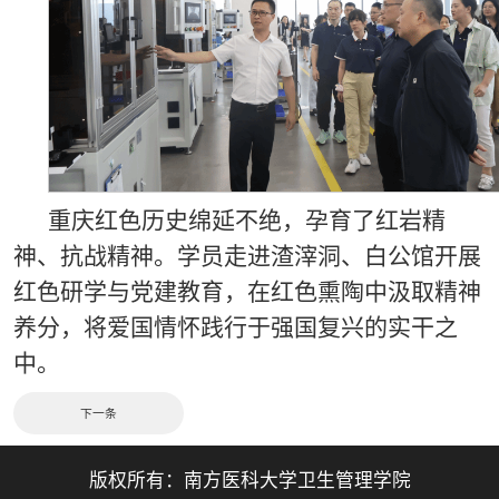
重庆红色历史绵延不绝，孕育了红岩精
神、抗战精神。学员走进渣滓洞、白公馆开展
红色研学与党建教育，在红色熏陶中汲取精神
养分，将爱国情怀践行于强国复兴的实干之
中。
下一条
版权所有：
南方医科大学卫生管理学院