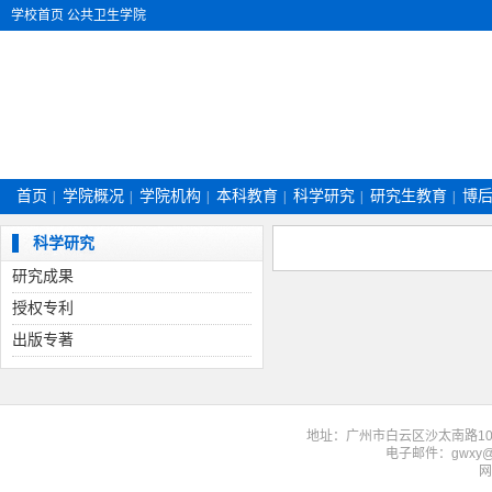
学校首页
公共卫生学院
首页
学院概况
学院机构
本科教育
科学研究
研究生教育
博
|
|
|
|
|
|
科学研究
研究成果
授权专利
出版专著
地址：广州市白云区沙太南路1023-
电子邮件：gwxy@f
网