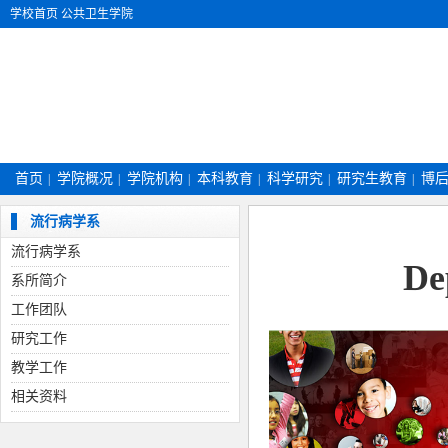
学校首页
公共卫生学院
首页
学院概况
学院机构
本科教育
科学研究
研究生教育
博
|
|
|
|
|
|
流行病学系
流行病学系
De
系所简介
工作团队
研究工作
教学工作
相关资料