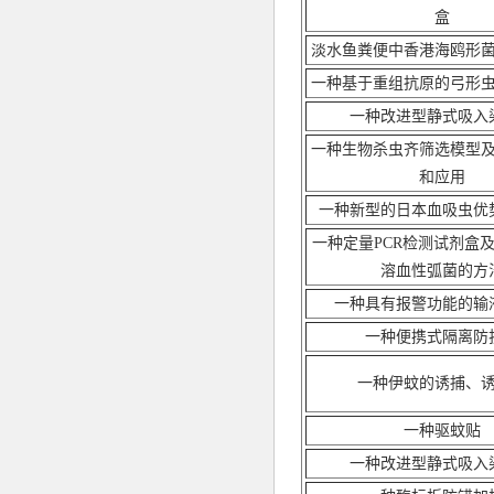
盒
淡水鱼粪便中香港海鸥形
一种基于重组抗原的弓形
一种改进型静式吸入
一种生物杀虫齐筛选模型
和应用
一种新型的日本血吸虫优
一种定量
PCR检测试剂盒
溶血性弧菌的方
一种具有报警功能的输
一种便携式隔离防
一种伊蚊的诱捕、
一种驱蚊贴
一种改进型静式吸入