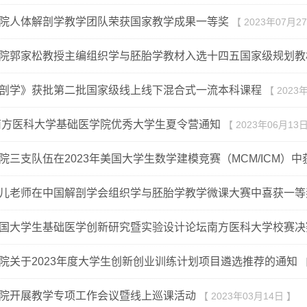
院人体解剖学教学团队荣获国家教学成果一等奖
【 2023年07月2
院郭家松教授主编组织学与胚胎学教材入选十四五国家级规划教
剖学》获批第二批国家级线上线下混合式一流本科课程
【 2023
年南方医科大学基础医学院优秀大学生夏令营通知
【 2023年06月13
院三支队伍在2023年美国大学生数学建模竞赛（MCM/ICM）中
儿老师在中国解剖学会组织学与胚胎学教学微课大赛中喜获一等
国大学生基础医学创新研究暨实验设计论坛南方医科大学校赛决
院关于2023年度大学生创新创业训练计划项目遴选推荐的通知
【
院开展教学专项工作会议暨线上巡课活动
【 2023年03月14日 】