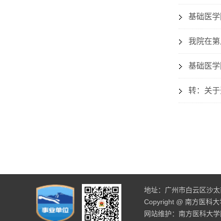
基础医学
我院在第
基础医学
转：关于
地址：广州市白云区沙太南路
Copyright @ 南方医
网站维护：南方医科大学