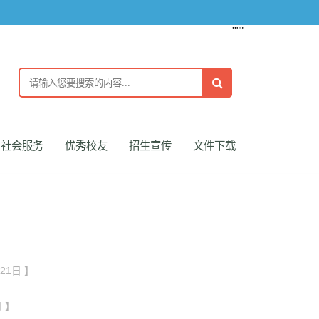
''""
社会服务
优秀校友
招生宣传
文件下载
月21日 】
日 】