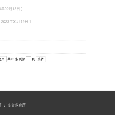
23年02月13日 】
 2023年01月19日 】
尾页
共228条
到第
页
跳转
部
广东省教育厅