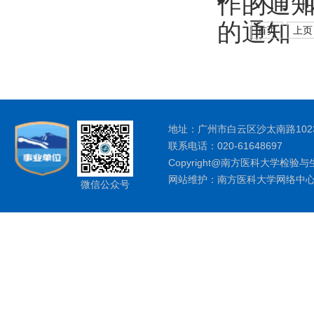
作的通
的通知
首页
上页
地址：广州市白云区沙太南路1023
联系电话：020-61648697
Copyright@南方医科大学检验与
网站维护：南方医科大学网络中
微信公众号