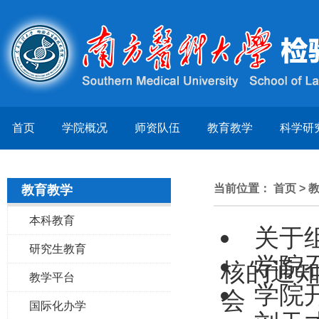
首页
学院概况
师资队伍
教育教学
科学研
当前位置：
首页
>
教育教学
本科教育
关于
研究生教育
学院
核的通
教学平台
学院
会
国际化办学