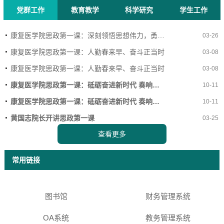
党群工作
教育教学
科学研究
学生工作
康复医学院思政第一课：深刻领悟思想伟力，勇担时代使命
03-26
康复医学院思政第一课：人勤春来早、奋斗正当时
03-08
康复医学院思政第一课：人勤春来早、奋斗正当时
03-08
康复医学院思政第一课：砥砺奋进新时代 奏响青春最强音
10-11
康复医学院思政第一课：砥砺奋进新时代 奏响青春最强音
10-11
黄国志院长开讲思政第一课
03-25
查看更多
常用链接
图书馆
财务管理系统
OA系统
教务管理系统