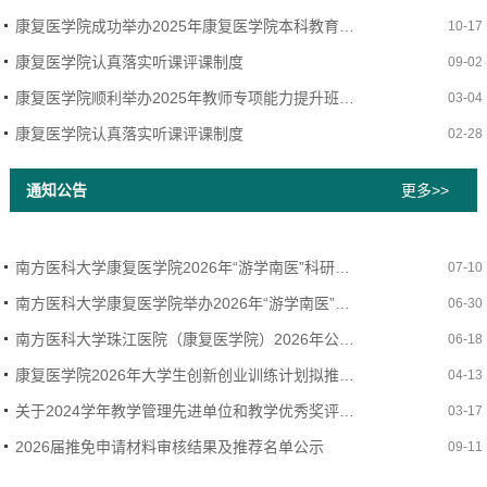
康复医学院成功举办2025年康复医学院本科教育教学审核评估第二期师资培训
10-17
康复医学院认真落实听课评课制度
09-02
‌康复医学院顺利举办2025年教师专项能力提升班暨本科审核评估动员会
03-04
康复医学院认真落实听课评课制度
02-28
通知公告
更多>>
南方医科大学康复医学院2026年“游学南医”科研体验行活动拟入选名单公示
07-10
南方医科大学康复医学院举办2026年“游学南医”科研体验行活动的通知
06-30
南方医科大学珠江医院（康复医学院）2026年公开招聘专业技术人员（第一批）公告
06-18
康复医学院2026年大学生创新创业训练计划拟推荐项目信息公示
04-13
关于2024学年教学管理先进单位和教学优秀奖评选结果的公示
03-17
2026届推免申请材料审核结果及推荐名单公示
09-11