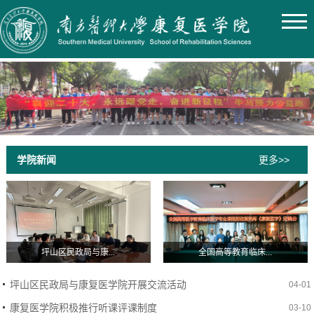
学院新闻
更多>>
坪山区民政局与康...
全国高等教育临床...
坪山区民政局与康复医学院开展交流活动
04-01
康复医学院积极推行听课评课制度
03-10