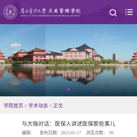
学院首页
>
学术动态
> 正文
与大咖对话：医保人讲述医保那些事儿
编辑：
发布日期：2023-05-17
浏览次数：
99