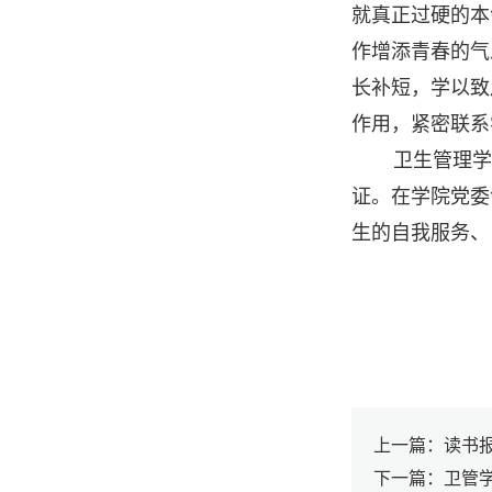
就真正过硬的本
作增添青春的气
长补短，学以致
作用，紧密联系
卫生管理学
证。在学院党委
生的自我服务、
上一篇：读书报
下一篇：卫管学