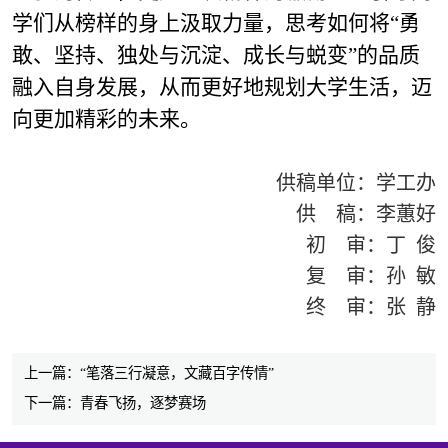
学们从榜样的身上汲取力量，思考如何将“勇
敢、坚持、独处与沉淀、成长与蜕变”的品质
融入自身发展，从而更好地规划大学生活，迈
向更加精彩的未来。
供稿单位：学工办
供 稿：李蕙好
初 审：丁 俊
复 审：孙 敏
终 审：张 静
上一篇：“笔落三行凝意，文藏百字传情”
下一篇：青春飞扬，逐梦赛场