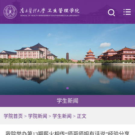
学生新闻
学院首页
>
学院新闻
>
学生新闻
> 正文
我院举办第13期薪火相传“师哥师姐有话说”经验分享