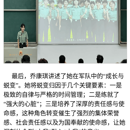
最后，乔康琪讲述了她在军队中的“成长与
蜕变”。她将蜕变归因于几个关键要素：一是
极致的自律与严格的时间管理；二是练就了
“强大的心脏”；三是培养了深厚的责任感与使
命感，这种角色转变催生了强烈的集体荣誉
感、社会责任感以及为国奉献的使命感，让她