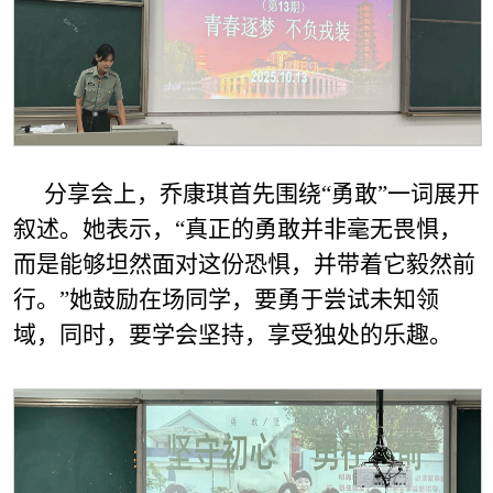
分享会上，乔康琪首先围绕“勇敢”一词展开
叙述。她表示，“真正的勇敢并非毫无畏惧，
而是能够坦然面对这份恐惧，并带着它毅然前
行。”她鼓励在场同学，要勇于尝试未知领
域，同时，要学会坚持，享受独处的乐趣。