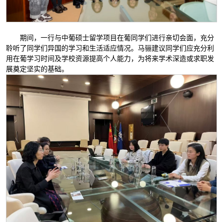
期间，一行与中葡硕士留学项目在葡同学们进行亲切会面，充分
聆听了同学们异国的学习和生活适应情况。马骊建议同学们应充分利
用在葡学习时间及学校资源提高个人能力，为将来学术深造或求职发
展奠定坚实的基础。