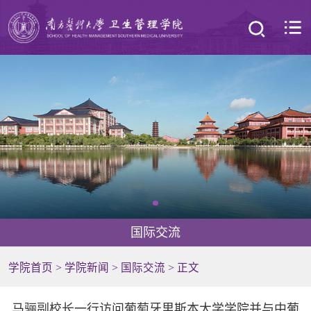
国际交流
学院首页
>
学院新闻
>
国际交流
> 正文
马骊副校长一行访问葡萄牙里斯本大学学院并与中葡