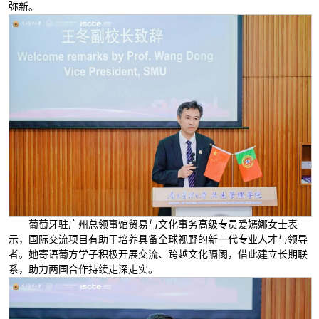
弥新。
葡萄牙驻广州总领事馆贸易与文化事务高级专员爱嫣娜女士表
示，国际交流项目有助于培养具备全球视野的新一代专业人才与领导
者。她寄语葡方学子积极开展交流、跨越文化隔阂，借此建立长期联
系，助力两国合作持续走深走实。