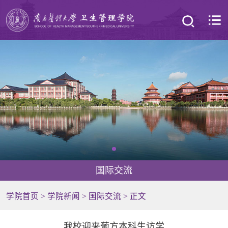
国际交流
学院首页
>
学院新闻
>
国际交流
> 正文
我校迎来葡方本科生访学