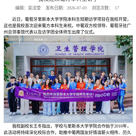
编辑：吴洁莹
发布日期：2026-07-03
浏览次数：
17
近日，葡萄牙里斯本大学学院本科生短期访学项目在我校开营，
这也是我校首次迎来葡方本科生来校。中葡双方校领导、葡萄牙驻广
州总领事馆代表以及访学团全体师生出席了仪式。
我校副校长王冬指出，学校与里斯本大学学院合作始于2010年，
此活动将持续深化校际合作，助推中葡两国友好情谊薪火相传、历久