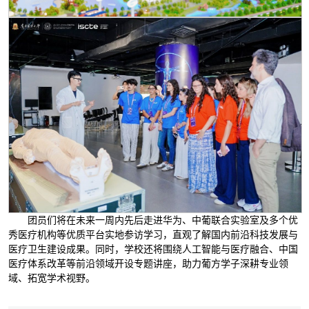
团员们将在未来一周内先后走进华为、中葡联合实验室及多个优
秀医疗机构等优质平台实地参访学习，直观了解国内前沿科技发展与
医疗卫生建设成果。同时，学校还将围绕人工智能与医疗融合、中国
医疗体系改革等前沿领域开设专题讲座，助力葡方学子深耕专业领
域、拓宽学术视野。