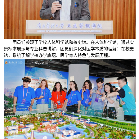
团员们参观了学校人体科学馆和校史馆。在人体科学馆，通过实
景标本展示与专业科普讲解，团员们深化对医学本质的理解；在校史
馆，系统了解学校办学底蕴、医学育人特色与发展历程。