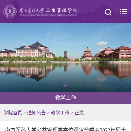
教学工作
学院首页
>
通知公告
>
教学工作
> 正文
南方医科大学公共管理学学位评定分委会2022年硕士