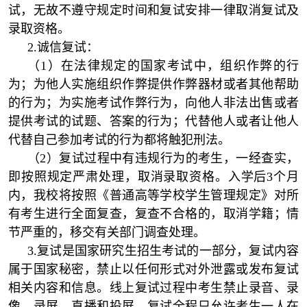
试，无故不遵守规定时间和复试安排一律取消复试及
录取资格。
2.诚信复试：
（1）在法律规定的国家考试中，组织作弊的行
为；为他人实施组织作弊提供作弊器材或者其他帮助
的行为；为实施考试作弊行为，向他人非法出售或者
提供考试的试题、答案的行为；代替他人或者让他人
代替自己参加考试的行为都将触犯刑法。
（2）复试过程中有违规行为的考生，一经查实，
即按照规定严肃处理，取消录取资格。入学后3个月
内，我校将按照《普通高等学校学生管理规定》对所
有考生进行全面复查，复查不合格的，取消学籍；情
节严重的，移交有关部门调查处理。
3.复试是国家研究生招生考试的一部分，复试内容
属于国家秘密，禁止以任何形式对外泄露或发布复试
相关内容和信息。线上复试过程中考生禁止录音、录
像、录屏、直播和投屏。复试全程只允许考生一人在