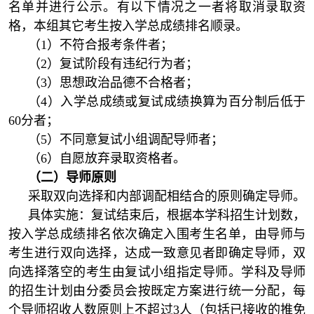
名单并进行公示。有以下情况之一者将取消录取资
格，本组其它考生按入学总成绩排名顺录。
（1）不符合报考条件者；
（2）复试阶段有违纪行为者；
（3）思想政治品德不合格者；
（4）入学总成绩或复试成绩换算为百分制后低于
60分者；
（5）不同意复试小组调配导师者；
（6）自愿放弃录取资格者。
（二）导师原则
采取双向选择和内部调配相结合的原则确定导师。
具体实施：复试结束后，根据本学科招生计划数，
按入学总成绩排名依次确定入围考生名单，由导师与
考生进行双向选择，达成一致意见者即确定导师，双
向选择落空的考生由复试小组指定导师。学科及导师
的招生计划由分委员会按既定方案进行统一分配，每
个导师招收人数原则上不超过3人（包括已接收的推免