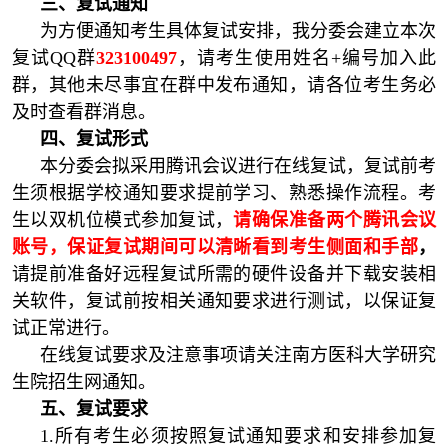
三
、复试通知
为方便通知考生具体复试安排，我分委会建立本次
复试QQ群
323100497
，请考生使用姓名+编号加入此
群，其他未尽事宜在群中发布通知，请各位考生务必
及时查看群消息。
四、复试形式
本分委会拟采用腾讯会议进行在线复试，复试前考
生须根据学校通知要求提前学习、熟悉操作流程。考
生以双机位模式参加复试，
请确保准备两个腾讯会议
账号，保证复试期间可以清晰看到考生侧面和手部
，
请提前准备好远程复试所需的硬件设备并下载安装相
关软件，复试前按相关通知要求进行测试，以保证复
试正常进行。
在线复试要求及注意事项请关注南方医科大学研究
生院招生网通知。
五、复试要求
1.所有考生必须按照复试通知要求和安排参加复