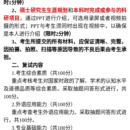
时1分钟）
2、
硕士研究生生涯规划
和
本科时完成或参与的科
研项目
，通过PPT进行介绍，可选用录屏或者视频拍
摄的形式；PPT与考生须同时出现在视频中，以确保
是本人进行介绍
（限时2分钟）
3、
考生所提交的所有材料，应保证清晰、完整，
因拍摄、拍照、扫描等原因导致的不良后果由考生承
担。
二、复试内容
1.考生综合素质（共100分）
重点考核考生对国家时政的了解、学术的认知水平
及道德品质等综合素质。采取抽题问答形式进行，共
100分。
2.外语应用能力（共100分）
重点考查考生外语应用能力。采取抽题问答形式进
行，共100分。
3.专业基础能力（共100分）