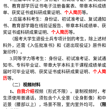
书、教育部学历证书电子注册备案表、带章本科成绩
单、获奖证书或科研成果证明、
个人简历
等。
2.应届本科考生：身份证、初试准考证、复试通知
书、教育部学籍在线验证报告、带章本科成绩单、获
奖证书或科研成果证明、
个人简历
等。
（报考大学生退役士兵专项计划的考生，除上述材
料外，还需《入伍批准书》和《退出现役证》原件和
复印件）。
3.同等学力等考生：身份证、初试准考证、复试通
知书、专科毕业证、带章大学本科主干课程成绩单或
届时可毕业证明、获奖证书或科研成果证明、
个人简
历
等。
（二）
视频材料
1、
自我介绍
视频（形式不限）。录制视频时，考
生须使用普通话，须包含个人全景（全身影像）和中
近景（腰部以上），场景不限，室内室外均可。
（限