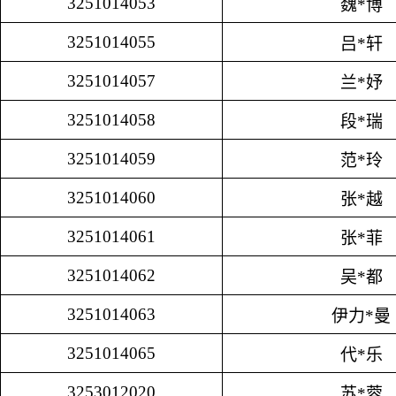
3251014053
魏*博
3251014055
吕*轩
3251014057
兰*妤
3251014058
段*瑞
3251014059
范*玲
3251014060
张*越
3251014061
张*菲
3251014062
吴*都
3251014063
伊力*曼
3251014065
代*乐
3253012020
苏*蓉