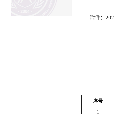
附件：2
学院
202
序号
1