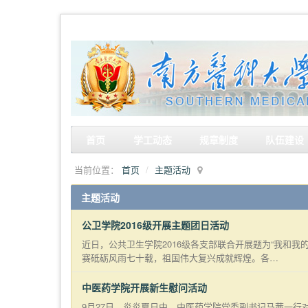
首页
学工动态
规章制度
队伍建设
当前位置：
首页
主题活动
主题活动
公卫学院2016级开展主题团日活动
近日，公共卫生学院2016级各支部联合开展题为“我和我
赛砥砺风雨七十载，祖国伟大复兴成就辉煌。各…
中医药学院开展新生慰问活动
9月27日，炎炎夏日中，中医药学院党委副书记马茜一行