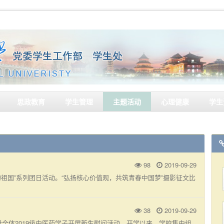
思政教育
学生管理
主题活动
心理健康
学生
98
2019-09-29
的祖国”系列团日活动。“弘扬核心价值观，共筑青春中国梦”摄影征文比
38
2019-09-29
对全体2019级中医药学子开展新生慰问活动。开学以来，学校集中组