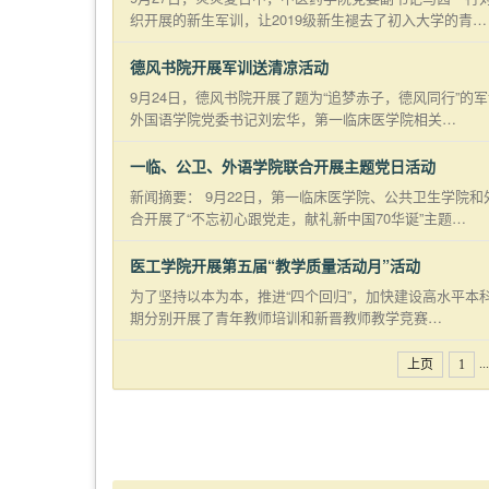
织开展的新生军训，让2019级新生褪去了初入大学的青…
德风书院开展军训送清凉活动
9月24日，德风书院开展了题为“追梦赤子，德风同行”
外国语学院党委书记刘宏华，第一临床医学院相关…
一临、公卫、外语学院联合开展主题党日活动
新闻摘要： 9月22日，第一临床医学院、公共卫生学院
合开展了“不忘初心跟党走，献礼新中国70华诞”主题…
医工学院开展第五届“教学质量活动月”活动
为了坚持以本为本，推进“四个回归”，加快建设高水平本
期分别开展了青年教师培训和新晋教师教学竞赛…
...
上页
1