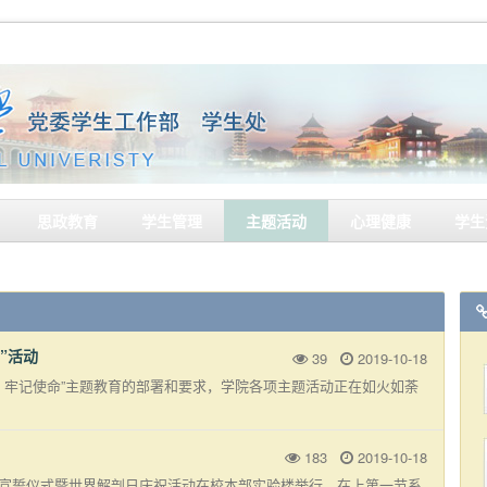
思政教育
学生管理
主题活动
心理健康
学生
”活动
39
2019-10-18
 牢记使命”主题教育的部署和要求，学院各项主题活动正在如火如荼
183
2019-10-18
课宣誓仪式暨世界解剖日庆祝活动在校本部实验楼举行。在上第一节系