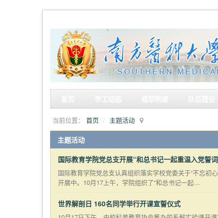
首页
学工动态
规章制度
队伍建设
当前位置：
首页
主题活动
主题活动
国际教育学院党总支开展“和总书记一起重温入党誓词
国际教育学院党总支认真组织落实学校党委关于“不忘初心
开展中。10月17上午，学院组织了“和总书记一起…
世界解剖日 160名同学举行开课宣誓仪式
10月17日下午，由校科普教育协会筹办的系解实验课开