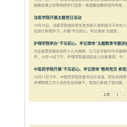
统解剖课之前带领同学们宣誓一直是解剖教研室的传统…
法医学院开展主题党日活动
10月10日，法医学院组织师生党员和入党积极分子20
址进行参观学习，开展“不忘初心、牢记使命”主题党…
护理学院举办“不忘初心、牢记使命”主题教育专题讲
为全面贯彻落实党的十九大精神，以习近平新时代中国特
作，10月14日下午，护理学院邀请延安儿女故事团、中…
中医药学院开展“不忘初心、牢记使命”教师党员 参
10月11日下午，中医药学院党委书记叶深溪、院长肖炜
术博物馆工作人员的生动讲解下，党员们参观了馆内展…
...
上页
1