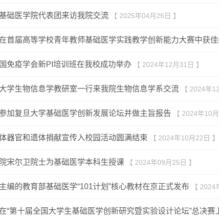
基础医学院代表团来访我院交流
【 2025年04月26日 】
在首届高等学校青年教师基础医学实践教学创新能力大赛中获佳
国免疫学会新PI培训班在我校成功举办
【 2024年12月31日 】
大学生物信息学教研室一行来我院生物信息学系交流
【 2024年1
参加复旦大学基础医学创新发展论坛并做主旨报告
【 2024年10
体器官和遗体捐献宣传入校园活动圆满结束
【 2024年10月22日 】
院宋尔卫院士为基础医学本科生授课
【 2024年09月25日 】
主编的教育部基础医学“101计划”核心教材在京正式发布
【 2024
在“第十届全国大学生基础医学创新研究暨实验设计论坛”总决赛上