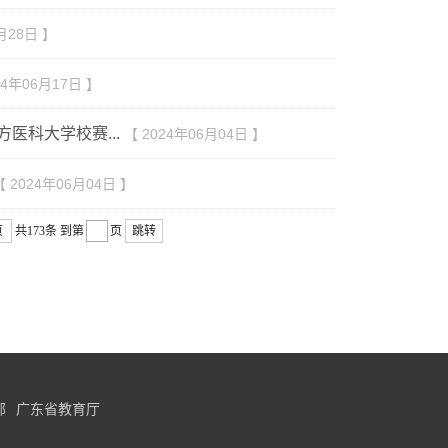
月28日 】
24年06月17日 】
医科大学校赛...
【 2024年06月04日 】
【 2024年06月04日 】
页
共173条
到第
页
跳转
部
广东省教育厅