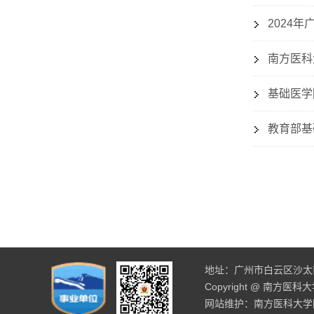
2024
南方医科
基础医学
教育部基
地址：广州市白云区沙太南路
Copyright @ 南方医
网站维护：南方医科大学