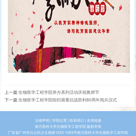
上一篇:
生物医学工程学院举办系列活动庆祝教师节
下一篇:
生物医学工程学院组织观看抗战胜利80周年阅兵仪式
法律声明
|
学院位置
|
联系我们
|
友情链接
南方医科大学生物医学工程学院.版权所有
广东省广州市白云区沙太南路1023-1063号南方医科大学生物医学工程学院