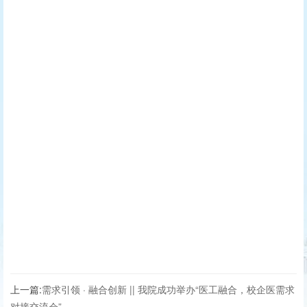
上一篇:
需求引领 · 融合创新 || 我院成功举办“医工融合，校企医需求
对接交流会”