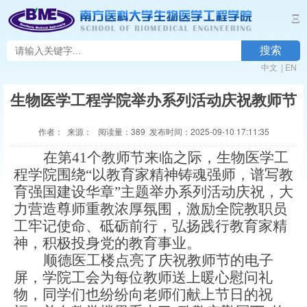
Ξ
搜索
中文
|
EN
生物医学工程学院举办系列活动庆祝教师节
作者： 来源： 阅读量：
389
发布时间：2025-09-10 17:11:35
在第
41个教师节来临之际，生物医学工
程学院围绕“以教育家精神铸魂强师，谱写教
育强国建设华章”主题举办系列活动庆祝，大
力营造尊师重教浓厚氛围，激励全院教职员
工牢记使命、砥砺前行，弘扬践行教育家精
神，积极投身党的教育事业。
顺德医工楼点亮了庆祝教师节的电子
屏，学院工会为每位教师送上暖心慰问礼
物，同学们也纷纷向老师们献上节日的祝