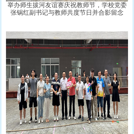
举办师生拔河友谊赛庆祝教师节，学校党委
张锅红副书记与教师共度节日并合影留念