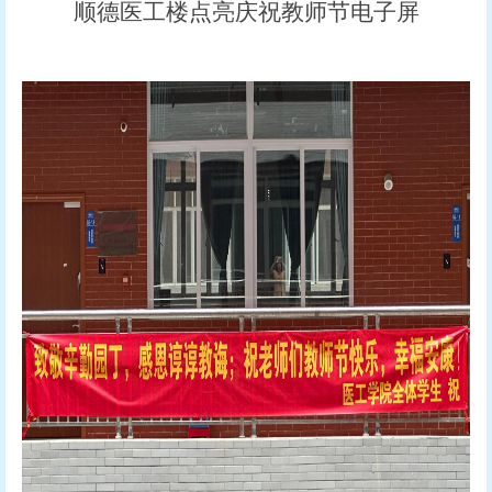
顺德医工楼点亮庆祝教师节电子屏