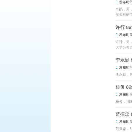
发布时间：

肖鹊，男
航天科研
许行 8
发布时间：

许行，男，
大学公共
李永勤 
发布时间：

李永勤，
杨俊 8
发布时间：

杨俊，19
范振忠 
发布时间：

范振忠，8