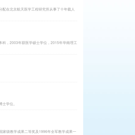
业分配在北京航天医学工程研究所从事了十年载人
科，2003年获医学硕士学位，2015年华南理工
博士学位。
国家级教学成果二等奖及1996年全军教学成果一