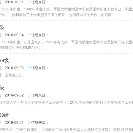
2016-10-01
信息来源：

，1970年出生，1992年毕业于第一军医大学生物医学工程系医学影像工程专业，毕
工作，主持和参与了十余项型号任务的研发，包括颅内压测量仪、前列腺...
9级
2016-09-04
信息来源：

1971年出生，江苏宜兴人，1989年考入第一军医大学生物医学工程系影像工程专业本
管理研究生毕业获MPA学位。
89级
2016-09-03
信息来源：

男，山西临汾人。
9级
2016-09-02
信息来源：

89年进入第一军医大学生物医学工程系学习；2010年获得南方医科大学生物医学工程
89级
2016-09-01
信息来源：

9级学员，在校工作期间，《培养理工医结合复合型人才的研究与实践》 荣获1997年