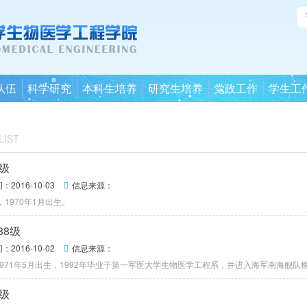
队伍
科学研究
本科生培养
研究生培养
党政工作
学生工
LIST
8级
2016-10-03
信息来源：

，1970年1月出生。
88级
2016-10-02
信息来源：

1971年5月出生，1992年毕业于第一军医大学生物医学工程系，并进入海军南海舰
8级