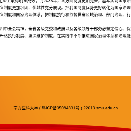
定型上取得明显成效；到2035年，各方面制度更加完善，基本实现国家治
义制度更加巩固、优越性充分展现。把我国制度优势更好转化为国家治理
义制度和国家治理体系，把制度执行和监督贯穿区域治理、部门治理、行
四中全会精神，全省各级党委和政府以及各级领导干部务必坚定信心、保
严格执行制度、坚决维护制度，在实践中不断推进国家治理体系和治理能
南方医科大学 ( 粤ICP备05084331号 ) ?2013 smu.edu.cn