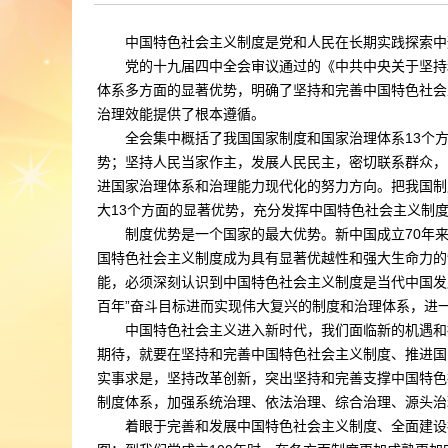
中国特色社会主义制度是党和人民在长期实践探索中
党的十九届四中全会审议通过的《中共中央关于坚持
体系多方面的显著优势，明确了坚持和完善中国特色社会
治理效能提供了根本遵循。
全会集中概括了我国国家制度和国家治理体系13个
势；坚持人民当家作主，发展人民民主，密切联系群众，
进国家治理体系和治理能力现代化的努力方向。把我国制
大13个方面的显著优势，充分发挥中国特色社会主义制
制度优势是一个国家的最大优势。新中国成立70年
国特色社会主义制度成为具有显著优越性和强大生命力的
能，必须深刻认识到中国特色社会主义制度是当代中国发
百年”奋斗目标进而实现伟大复兴的制度和治理体系，进
中国特色社会主义进入新时代，我们面临新的机遇和
期待，就要在坚持和完善中国特色社会主义制度、推进国
实事求是，坚持改革创新，突出坚持和完善支撑中国特色
制度体系，加强系统治理、依法治理、综合治理、源头治
着眼于完善和发展中国特色社会主义制度、全面建设