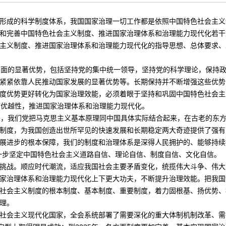
形成的科学制度体系，我国国家治理一切工作都是依照中国特色社会主义
和完善中国特色社会主义制度、推进国家治理体系和治理能力现代化若干
主义制度、推进国家治理体系和治理能力现代化的指导思想、总体要求、
方面的显著优势，包括坚持党的集中统一领导，坚持党的科学理论，保持
紧紧依靠人民推动国家发展的显著优势等。长期保持并不断增强这些优势
度优势更好转化为国家治理效能，必须着眼于坚持和巩固中国特色社会主
度优越性，推进国家治理体系和治理能力现代化。
来，我们党把马克思主义基本原理同中国具体实际结合起来，在古老的东
制度，为我国创造出世所罕见的快速发展和长期稳定两大奇迹提供了强有
展进步的根本保障，我们的制度和治理体系是深得人民拥护的、能够持续
一步坚定中国特色社会主义道路自信、理论自信、制度自信、文化自信。
挑战。顺应时代潮流，适应我国社会主要矛盾变化，统揽伟大斗争、伟大
家治理体系和治理能力现代化上下更大功夫，不断提升治理效能。把我国
社会主义制度的根本制度、基本制度、重要制度，着力固根基、扬优势、
理。
社会主义现代化国家，全会系统部署了需要深化的重大体制机制改革、需