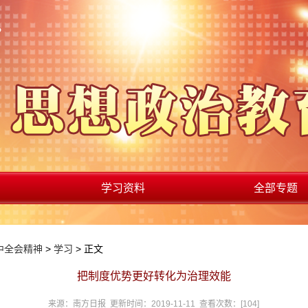
学习资料
全部专题
中全会精神
>
学习
> 正文
把制度优势更好转化为治理效能
来源：南方日报 更新时间：2019-11-11 查看次数：[
104
]