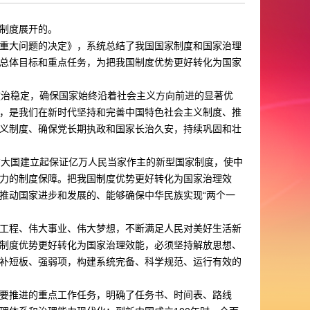
制度展开的。
重大问题的决定》，系统总结了我国国家制度和国家治理
总体目标和重点任务，为把我国制度优势更好转化为国家
政治稳定，确保国家始终沿着社会主义方向前进的显著优
，是我们在新时代坚持和完善中国特色社会主义制度、推
义制度、确保党长期执政和国家长治久安，持续巩固和壮
方大国建立起保证亿万人民当家作主的新型国家制度，使中
力的制度保障。把我国制度优势更好转化为国家治理效
推动国家进步和发展的、能够确保中华民族实现“两个一
工程、伟大事业、伟大梦想，不断满足人民对美好生活新
制度优势更好转化为国家治理效能，必须坚持解放思想、
补短板、强弱项，构建系统完备、科学规范、运行有效的
要推进的重点工作任务，明确了任务书、时间表、路线