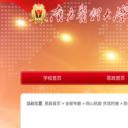
学校首页
思政首页
当前位置:
思政首页
>
全部专题
>
同心抗疫 共克时艰
>
防