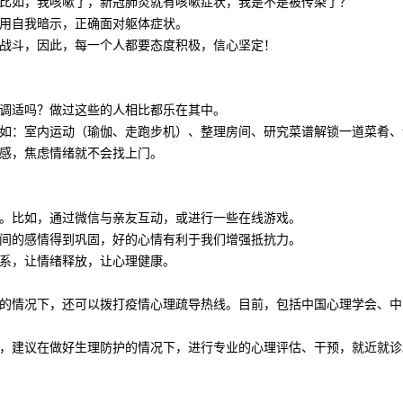
比如，我咳嗽了，新冠肺炎就有咳嗽症状，我是不是被传染了？
用自我暗示，正确面对躯体症状。
战斗，因此，每一个人都要态度积极，信心坚定！
调适吗？做过这些的人相比都乐在其中。
如：室内运动（瑜伽、走跑步机）、整理房间、研究菜谱解锁一道菜肴、
感，焦虑情绪就不会找上门。
。比如，通过微信与亲友互动，或进行一些在线游戏。
间的感情得到巩固，好的心情有利于我们增强抵抗力。
系，让情绪释放，让心理健康。
的情况下，还可以拨打疫情心理疏导热线。目前，包括中国心理学会、中
，建议在做好生理防护的情况下，进行专业的心理评估、干预，就近就诊