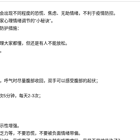
会出现不同程度的恐慌、焦虑、无助情绪，不利于疫情防控。
家心理情绪调节的“小秘诀”。
防护措施：
理大家都懂，但还是有人不能放松。
。
，呼气时尽量腹部收回，双手可以感受腹部的起伏；
次5分钟，每天2-3次；
示性增强。
乏力等，不要恐慌，不要被负面情绪带偏。