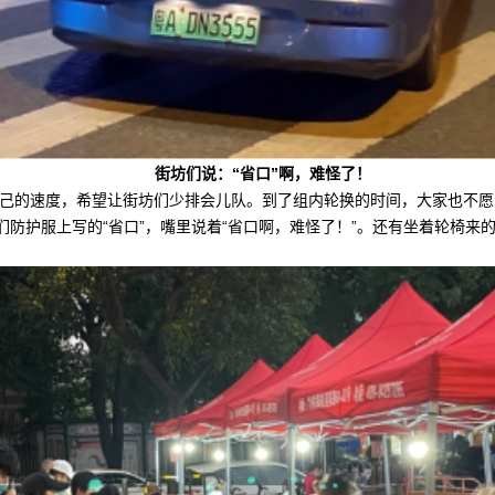
街坊们说：“省口”啊，难怪了！
己的速度，希望让街坊们少排会儿队。到了组内轮换的时间，大家也不愿
们防护服上写的“省口”，嘴里说着“省口啊，难怪了！”。还有坐着轮椅