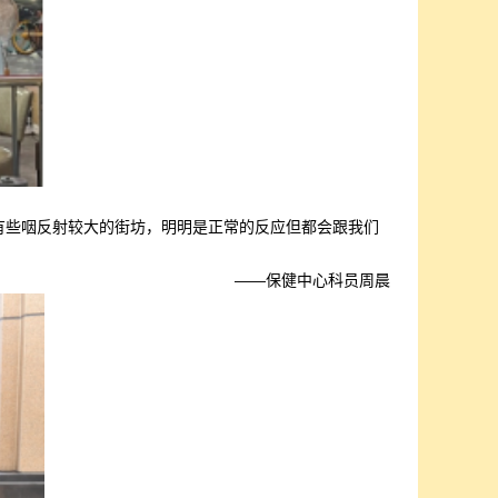
。有些咽反射较大的街坊，明明是正常的反应但都会跟我们
——保健中心科员周晨