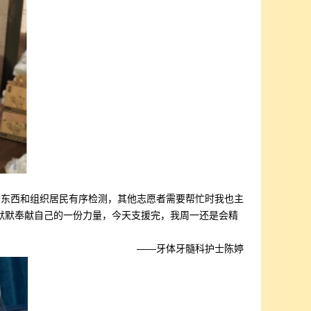
抬东西和组织居民有序检测，其他志愿者需要帮忙时我也主
默默奉献自己的一份力量，今天支援完，我周一还是会精
——牙体牙髓科护士陈婷