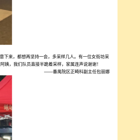
意下来，都想再坚持一会，多采样几人。有一位女街坊采
来的阿姨，我们队员直接半跪着采样，家属连声说谢谢！
——番禺院区正畸科副主任包丽娜