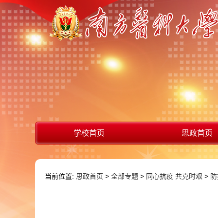
学校首页
思政首页
当前位置:
思政首页
>
全部专题
>
同心抗疫 共克时艰
>
防