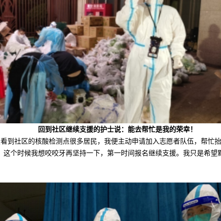
回到社区继续支援的护士说：能去帮忙是我的荣幸！
第二天看到社区的核酸检测点很多居民，我便主动申请加入志愿者队伍，帮忙
，这个时候我想咬咬牙再坚持一下，第一时间报名继续支援。我只是希望