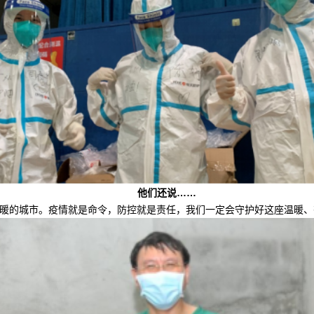
他们还说
……
暖的城市。疫情就是命令，防控就是责任，我们一定会守护好这座温暖、