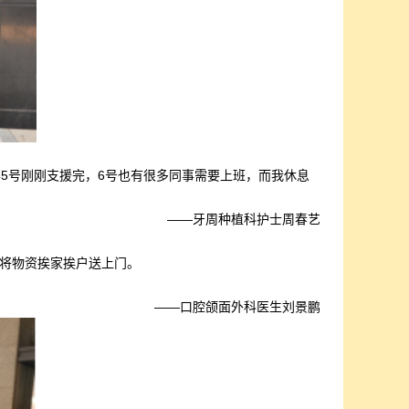
5号刚刚支援完，6号也有很多同事需要上班，而我休息
——牙周种植科护士周春艺
将物资挨家挨户送上门。
——口腔颌面外科医生刘景鹏