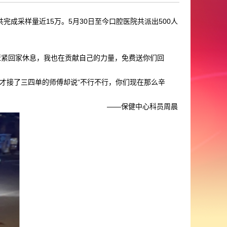
完成采样量近15万。5月30日至今口腔医院共派出500人
赶紧回家休息，我也在贡献自己的力量，免费送你们回
才接了三四单的师傅却说“不行不行，你们现在那么辛
——保健中心科员周晨