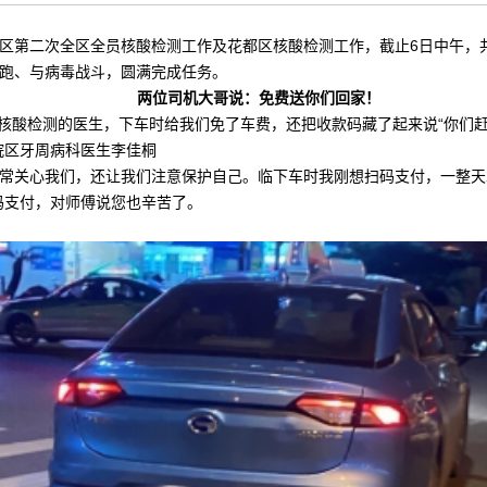
珠区第二次全区全员核酸检测工作及花都区核酸检测工作，截止6日中午，共
跑、与病毒战斗，圆满完成任务。
两位司机大哥说：免费送你们回家！
支援核酸检测的医生，下车时给我们免了车费，还把收款码藏了起来说“你们
院区牙周病科医生李佳桐
常关心我们，还让我们注意保护自己。临下车时我刚想扫码支付，一整天
码支付，对师傅说您也辛苦了。