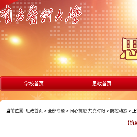
学校首页
思政首页
当前位置:
思政首页
>
全部专题
>
同心抗疫 共克时艰
>
防控动态
> 
【抗