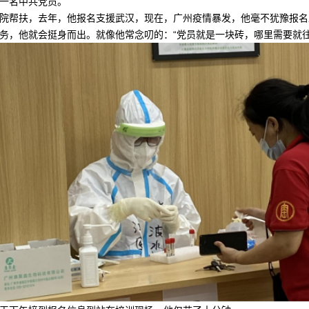
一名中共党员。
院帮扶，去年，他报名支援武汉，现在，广州疫情暴发，他毫不犹豫报名
务，他就会挺身而出。就像他常念叨的：“党员就是一块砖，哪里需要就往