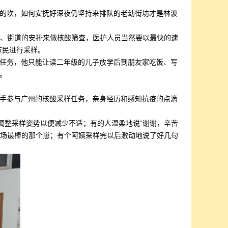
的坎，如何安抚好深夜仍坚持来排队的老幼街坊才是林波
政府、街道的安排来做核酸筛查，医护人员当然要以最快的速
市民进行采样。
任务，他只能让读二年级的儿子放学后到朋友家吃饭、写
。
手参与广州的核酸采样任务，亲身经历和感知抗疫的点滴
调整采样姿势以便减少不适；有的人温柔地说“谢谢，辛苦
全场最棒的那个崽；有个阿姨采样完以后激动地说了好几句