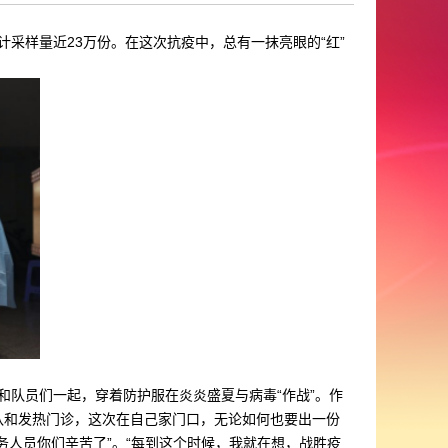
计采样量近23万份。在这次抗疫中，总有一抹亮眼的“红”
和队员们一起，穿着防护服在炎炎盛夏与病毒“作战”。作
队和发热门诊，这次在自己家门口，无论如何也要出一份
务人员你们辛苦了”。“每到这个时候，我就在想，战胜疫