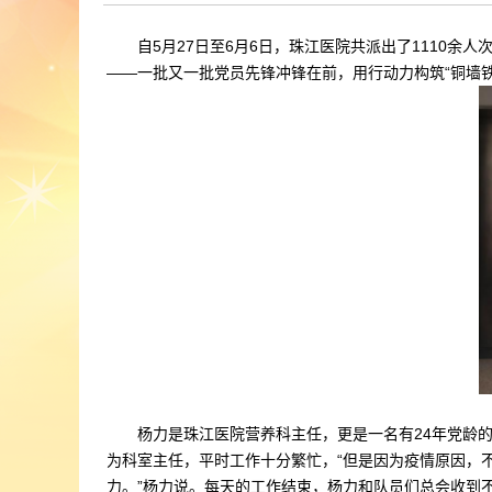
自5月27日至6月6日，珠江医院共派出了1110余
——一批又一批党员先锋冲锋在前，用行动力构筑“铜墙铁
杨力是珠江医院营养科主任，更是一名有24年党龄的
为科室主任，平时工作十分繁忙，“但是因为疫情原因，
力。”杨力说。每天的工作结束，杨力和队员们总会收到