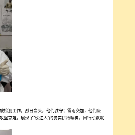
酸检测工作。烈日当头，他们驻守；雷雨交加，他们坚
攻坚克难，展现了“珠江人”的务实拼搏精神，用行动默默