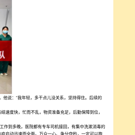
。他说：“我年轻，多干点儿没关系，坚持得住。后续的
集结速度快，忙而不乱，物资准备充足，后勤保障到位，
工作到多晚，医院都有专车司机接回，有集中洗漱消毒的
防疫启动迅速而全面。万众一心、争分夺秒，一定可以跑