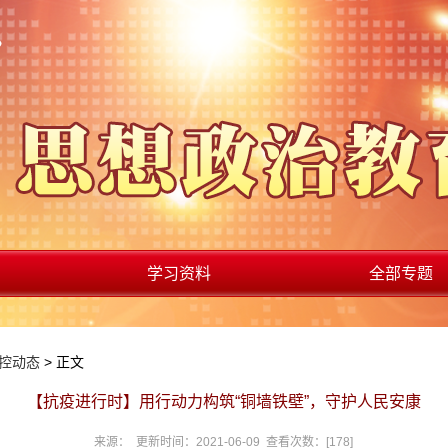
学习资料
全部专题
控动态
> 正文
【抗疫进行时】用行动力构筑“铜墙铁壁”，守护人民安康
来源： 更新时间：2021-06-09 查看次数：[
178
]