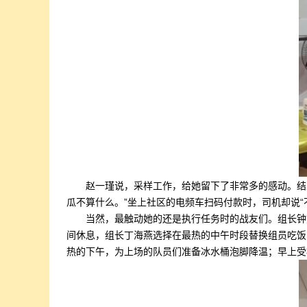
赵一瑾说，采样工作，给她留下了非常多的感动。结
瓜不算什么。”坐上社区的电频车扫码付款时，司机却说“
当然，最触动她的还是执行任务时的战友们。组长钟
间休息，组长丁海燕选择在最热的中午时段替换组员吃饭
热的下午，为上场的队员们准备冰水桶泡脚降温；早上受