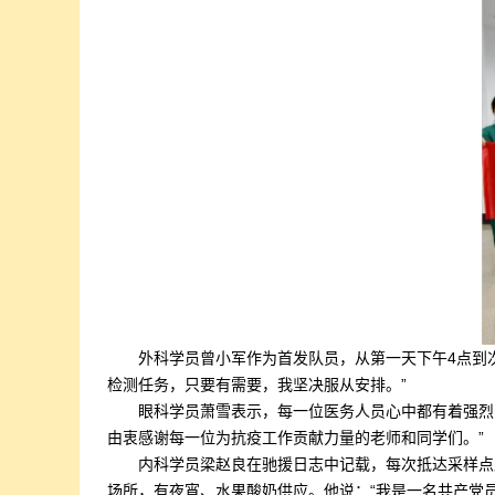
外科学员曾小军作为首发队员，从第一天下午4点到
检测任务，只要有需要，我坚决服从安排。”
眼科学员萧雪表示，每一位医务人员心中都有着强烈
由衷感谢每一位为抗疫工作贡献力量的老师和同学们。”
内科学员梁赵良在驰援日志中记载，每次抵达采样点
场所，有夜宵、水果酸奶供应。他说：“我是一名共产党