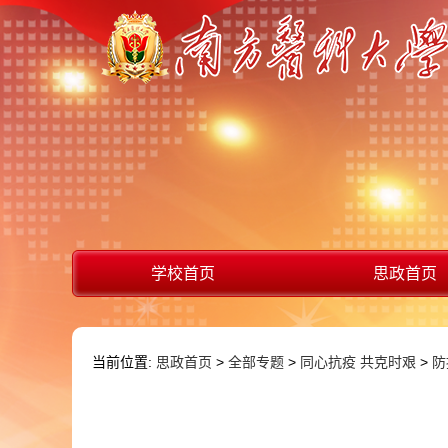
学校首页
思政首页
当前位置:
思政首页
>
全部专题
>
同心抗疫 共克时艰
>
防