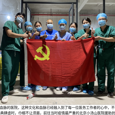
血脉的医院，这种文化和血脉已经融入到了每一位医务工作者的心中，不
非典肆虐时，巾帼不让须眉，前往当时疫情最严重的北京小汤山医院援助