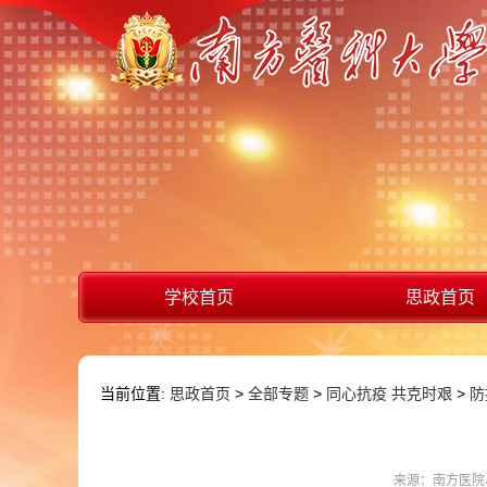
学校首页
思政首页
当前位置:
思政首页
>
全部专题
>
同心抗疫 共克时艰
>
防
来源：南方医院、