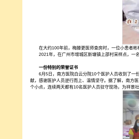
在大约100年前，梅滕更医师查房时，一位小患者
2021年，在广州市增城区新塘镇上邵村采样点，
一份特别的荣誉证书
6月5日，南方医院白云分院10个医护人员收到了
献，感谢医护人员逆行而上、温情坚守。据了解，南方医
个小点，连续两天都有10名医护人员驻守现场，为祥景