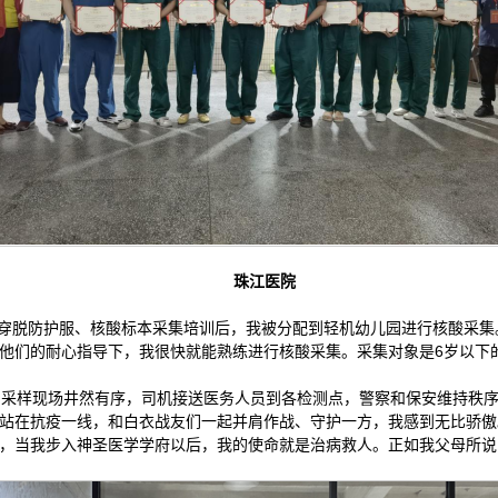
珠江医院
次的穿脱防护服、核酸标本采集培训后，我被分配到轻机幼儿园进行核酸采
他们的耐心指导下，我很快就能熟练进行核酸采集。采集对象是6岁以下
。采样现场井然有序，司机接送医务人员到各检测点，警察和保安维持秩
站在抗疫一线，和白衣战友们一起并肩作战、守护一方，我感到无比骄傲
，当我步入神圣医学学府以后，我的使命就是治病救人。正如我父母所说