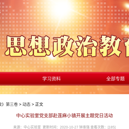
学习资料
全部专题
政》第三卷
>
动态
> 正文
中心实验室党支部赴莲麻小镇开展主题党日活动
来源：中心实验室 更新时间：2020-10-27 钟准强 查看次数：[
185
]