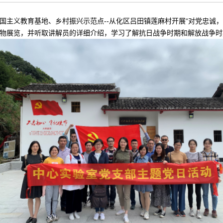
国主义教育基地、乡村振兴示范点--从化区吕田镇莲麻村开展“对党忠诚，
物展览，并听取讲解员的详细介绍，学习了解抗日战争时期和解放战争时