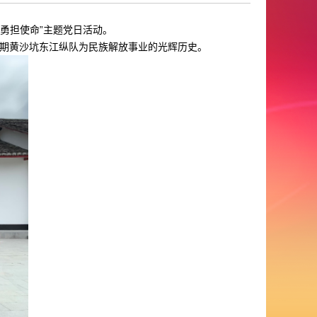
勇担使命”主题党日活动。
期黄沙坑东江纵队为民族解放事业的光辉历史。