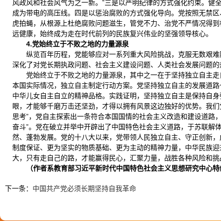
风政风和社会风气为之一新。”三是以严明纪律的方式强化约束。健
成为带电的高压线。四是以惩治腐败的方式强化导向。党按照无禁区
虎拍蝇，从根源上杜绝腐败问题滋生，管党不力、治党不严情况得到
远健康，始终成为走在时代前列的民族复兴伟业的坚强领导核心。
4.党始终立于不败之地的力量源泉
纵览百年历程，党能够应对一系列重大风险挑战，克服无数艰难
深化了对党长期执政问题、社会主义建设问题、人类社会发展问题的
党始终立于不败之地的力量源泉，其中之一在于坚持独立自主走自
本国实际情况，独立自主制定行动方案。党坚持独立自主的发展道路
中华儿女自主自立的精神品格。实践证明，坚持独立自主是保持自身
眼，才能够千磨万击还坚劲，才得以拥有风景这边独好的优势。我们
思考”，党自主探索出一条符合本国国情的社会主义改造和建设道路
奋斗”。党在破立并举中开辟出了中国特色社会主义道路，于苏联解
然、蓬勃发展。党的十八大以来，党带领人民独立自主、守正创新，
制度保证、更为坚实的物质基础、更为主动的精神力量，中华民族迎
大，只有走自己的路，才能赢得民心，汇聚力量，战胜各种风险和挑
（作者系教育部习近平新时代中国特色社会主义思想研究中心特
下一条：
中国共产党必须长期坚持自我革命