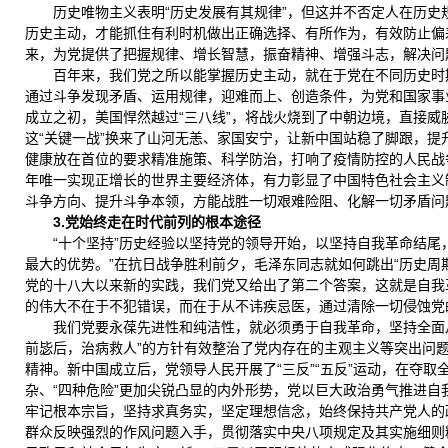
历史唯物主义表明“历史发展有其规律”，但这并不否定人在历
历史主动，才能抓住有利时机做出正确选择、有所作为，有效防止偏
来，为党提供了把握规律、增长智慧，振奋精神、增强斗志，解决问
百年来，我们党之所以能掌握历史主动，就在于党在不同历史时
通过斗争发现矛盾、运用规律，迎难而上、创造条件，为党和国家事
成立之初，美国悍然越过“三八线”，将战火烧到了中朝边境，直接威
这“关键一战”换来了山河无恙、家国安宁，让新中国站稳了脚跟，
健康放在首位的要求精准施策、科学防治，打响了疫情防控的人民战
年唯一实现正增长的世界主要经济体，有力彰显了中国特色社会主义
斗争方向、提升斗争本领，方能战胜一切艰难险阻、化解一切矛盾问
3.党始终走在时代前列的根本途径
“十个坚持”历史经验以坚持党的领导开始，以坚持自我革命结
最大的优势。”在抗日战争胜利前夕，毛泽东同志就如何跳出“历史周
党的十八大以来新的实践，我们党又给出了第二个答案，这就是自我
的伟大不在于不犯错误，而在于从不讳疾忌医，通过清除一切侵蚀党
我们党要永葆先进性和纯洁性，就必须勇于自我革命，坚持全面
前毖后，治病救人”的方针有效整治了党内存在的主观主义等突出问
精神。新中国成立后，党领导人民开展了“三反”“五反”运动，在夺
杂、“四种危险”更加尖锐凸显的内外形势，党以巨大政治勇气推进
牢记根本宗旨，坚持求真务实，坚定理想信念，始终保持共产党人的
群众反映强烈的作风问题入手，贯彻落实中央八项规定及其实施细则精