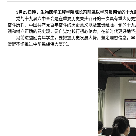
3月23日晚，生物医学工程学院院长冯前进以学习贯彻党的十
党的十九届六中全会是在重要历史关头召开的一次具有重大历史
奋斗历程、中国共产党百年奋斗的历史意义以及宝贵经验、党的十九
观和树立正确的党史观，要自觉地践行初心使命，在新时代更好地坚
冯前进勉励青年学生，要把握历史发展大势，坚定理想信念，牢
清醒不懈推进中华民族伟大复兴。